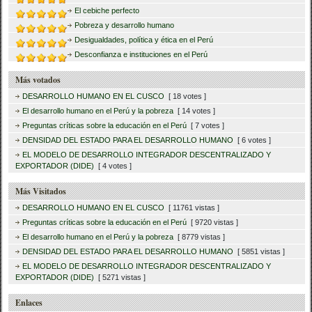
El cebiche perfecto
Pobreza y desarrollo humano
Desigualdades, política y ética en el Perú
Desconfianza e instituciones en el Perú
Más votados
DESARROLLO HUMANO EN EL CUSCO
[ 18 votes ]
El desarrollo humano en el Perú y la pobreza
[ 14 votes ]
Preguntas críticas sobre la educación en el Perú
[ 7 votes ]
DENSIDAD DEL ESTADO PARA EL DESARROLLO HUMANO
[ 6 votes ]
EL MODELO DE DESARROLLO INTEGRADOR DESCENTRALIZADO Y
EXPORTADOR (DIDE)
[ 4 votes ]
Más Visitados
DESARROLLO HUMANO EN EL CUSCO
[ 11761 vistas ]
Preguntas críticas sobre la educación en el Perú
[ 9720 vistas ]
El desarrollo humano en el Perú y la pobreza
[ 8779 vistas ]
DENSIDAD DEL ESTADO PARA EL DESARROLLO HUMANO
[ 5851 vistas ]
EL MODELO DE DESARROLLO INTEGRADOR DESCENTRALIZADO Y
EXPORTADOR (DIDE)
[ 5271 vistas ]
Enlaces