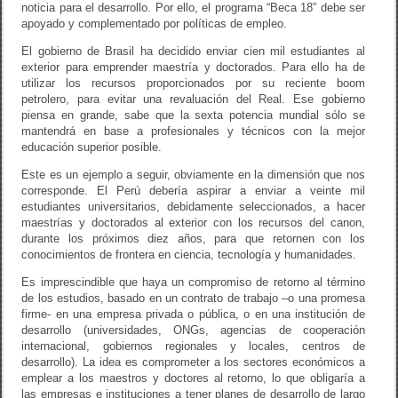
noticia para el desarrollo. Por ello, el programa “Beca 18” debe ser
apoyado y complementado por políticas de empleo.
El gobierno de Brasil ha decidido enviar cien mil estudiantes al
exterior para emprender maestría y doctorados. Para ello ha de
utilizar los recursos proporcionados por su reciente boom
petrolero, para evitar una revaluación del Real. Ese gobierno
piensa en grande, sabe que la sexta potencia mundial sólo se
mantendrá en base a profesionales y técnicos con la mejor
educación superior posible.
Este es un ejemplo a seguir, obviamente en la dimensión que nos
corresponde. El Perú debería aspirar a enviar a veinte mil
estudiantes universitarios, debidamente seleccionados, a hacer
maestrías y doctorados al exterior con los recursos del canon,
durante los próximos diez años, para que retornen con los
conocimientos de frontera en ciencia, tecnología y humanidades.
Es imprescindible que haya un compromiso de retorno al término
de los estudios, basado en un contrato de trabajo –o una promesa
firme- en una empresa privada o pública, o en una institución de
desarrollo (universidades, ONGs, agencias de cooperación
internacional, gobiernos regionales y locales, centros de
desarrollo). La idea es comprometer a los sectores económicos a
emplear a los maestros y doctores al retorno, lo que obligaría a
las empresas e instituciones a tener planes de desarrollo de largo