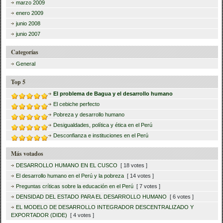
marzo 2009
enero 2009
junio 2008
junio 2007
Categorías
General
Top 5
El problema de Bagua y el desarrollo humano
El cebiche perfecto
Pobreza y desarrollo humano
Desigualdades, política y ética en el Perú
Desconfianza e instituciones en el Perú
Más votados
DESARROLLO HUMANO EN EL CUSCO
[ 18 votes ]
El desarrollo humano en el Perú y la pobreza
[ 14 votes ]
Preguntas críticas sobre la educación en el Perú
[ 7 votes ]
DENSIDAD DEL ESTADO PARA EL DESARROLLO HUMANO
[ 6 votes ]
EL MODELO DE DESARROLLO INTEGRADOR DESCENTRALIZADO Y
EXPORTADOR (DIDE)
[ 4 votes ]