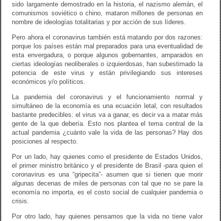
sido largamente demostrado en la historia, el nazismo alemán, el
comunismos soviético o chino, mataron millones de personas en
nombre de ideologías totalitarias y por acción de sus líderes.
Pero ahora el coronavirus también está matando por dos razones:
porque los países están mal preparados para una eventualidad de
esta envergadura, o porque algunos gobernantes, amparados en
ciertas ideologías neoliberales o izquierdosas, han subestimado la
potencia de este virus y están privilegiando sus intereses
económicos y/o políticos.
La pandemia del coronavirus y el funcionamiento normal y
simultáneo de la economía es una ecuación letal, con resultados
bastante predecibles: el virus va a ganar, es decir va a matar más
gente de la que debería. Esto nos plantea el tema central de la
actual pandemia ¿cuánto vale la vida de las personas? Hay dos
posiciones al respecto.
Por un lado, hay quienes como el presidente de Estados Unidos,
el primer ministro británico y el presidente de Brasil -para quien el
coronavirus es una “gripecita”- asumen que si tienen que morir
algunas decenas de miles de personas con tal que no se pare la
economía no importa, es el costo social de cualquier pandemia o
crisis.
Por otro lado, hay quienes pensamos que la vida no tiene valor