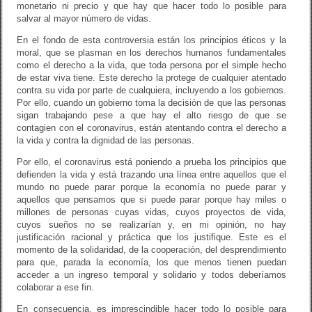
monetario ni precio y que hay que hacer todo lo posible para
salvar al mayor número de vidas.
En el fondo de esta controversia están los principios éticos y la
moral, que se plasman en los derechos humanos fundamentales
como el derecho a la vida, que toda persona por el simple hecho
de estar viva tiene. Este derecho la protege de cualquier atentado
contra su vida por parte de cualquiera, incluyendo a los gobiernos.
Por ello, cuando un gobierno toma la decisión de que las personas
sigan trabajando pese a que hay el alto riesgo de que se
contagien con el coronavirus, están atentando contra el derecho a
la vida y contra la dignidad de las personas.
Por ello, el coronavirus está poniendo a prueba los principios que
defienden la vida y está trazando una línea entre aquellos que el
mundo no puede parar porque la economía no puede parar y
aquellos que pensamos que si puede parar porque hay miles o
millones de personas cuyas vidas, cuyos proyectos de vida,
cuyos sueños no se realizarían y, en mi opinión, no hay
justificación racional y práctica que los justifique. Este es el
momento de la solidaridad, de la cooperación, del desprendimiento
para que, parada la economía, los que menos tienen puedan
acceder a un ingreso temporal y solidario y todos deberíamos
colaborar a ese fin.
En consecuencia, es imprescindible hacer todo lo posible para