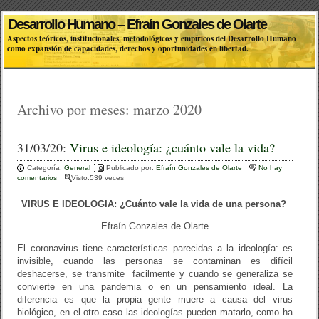
Desarrollo Humano – Efraín Gonzales de Olarte
Aspectos teóricos, institucionales, metodológicos y empíricos del Desarrollo Humano
como expansión de capacidades, derechos y oportunidades en libertad.
Archivo por meses:
marzo 2020
31/03/20:
Virus e ideología: ¿cuánto vale la vida?
Categoría:
General
Publicado por:
Efraín Gonzales de Olarte
No hay
comentarios
Visto:539 veces
VIRUS E IDEOLOGIA: ¿Cuánto vale la vida de una persona?
Efraín Gonzales de Olarte
El coronavirus tiene características parecidas a la ideología: es
invisible, cuando las personas se contaminan es difícil
deshacerse, se transmite facilmente y cuando se generaliza se
convierte en una pandemia o en un pensamiento ideal. La
diferencia es que la propia gente muere a causa del virus
biológico, en el otro caso las ideologías pueden matarlo, como ha