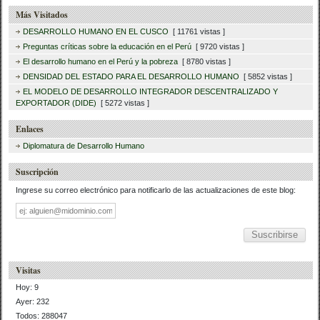
Más Visitados
DESARROLLO HUMANO EN EL CUSCO
[ 11761 vistas ]
Preguntas críticas sobre la educación en el Perú
[ 9720 vistas ]
El desarrollo humano en el Perú y la pobreza
[ 8780 vistas ]
DENSIDAD DEL ESTADO PARA EL DESARROLLO HUMANO
[ 5852 vistas ]
EL MODELO DE DESARROLLO INTEGRADOR DESCENTRALIZADO Y
EXPORTADOR (DIDE)
[ 5272 vistas ]
Enlaces
Diplomatura de Desarrollo Humano
Suscripción
Ingrese su correo electrónico para notificarlo de las actualizaciones de este blog:
Dirección
de
correo
Visitas
Hoy: 9
Ayer: 232
Todos: 288047