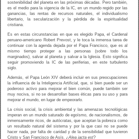
sostenibilidad del planeta en las próximas décadas. Pero también,
es el medio para la vigencia de la IC, en un mundo regido por las
ganancias, las rentas de recursos naturales, el individualismo
libertario, la secularización y la pérdida de la espiritualidad
cristiana.
Es en estas circunstancias en que es elegido Papa, el Cardenal
peruano-americano Robert Prevost, y le toca la inmensa tarea de
continuar con la agenda dejada por el Papa Francisco, que es al
mismo tiempo proteger a las personas (sobre todo los
marginados), salvar al planeta y salvar a la Iglesia. Esto significa
seguir promoviendo la IC de las periferias, en este turbulento
siglo.
Además, el Papa León XIV deberá incluir en sus preocupaciones
la influencia de la Inteligencia Artificial, que, si bien puede ser un
poderoso activo para mejorar el bien común, puede también ser
muy nociva, si no se desarrollan bases éticas para su uso y para
mejorar el mundo, en lugar de empeorarlo.
La crisis social, la crisis ambiental y las amenazas tecnológicas
imperan en un mundo saturado de egoísmo, de nacionalismos, de
inmensamente ricos, de autócratas, que aceptan la pobreza como
un resultado natural del sistema y por la que casi no se puede
hacer nada, por falta de caridad y de la sensibilidad que tuvieron
Cristo y San Francisco de Asís. ¿
Alea jacta est
?