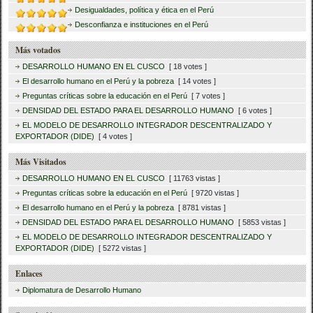
Desigualdades, política y ética en el Perú
Desconfianza e instituciones en el Perú
Más votados
DESARROLLO HUMANO EN EL CUSCO
[ 18 votes ]
El desarrollo humano en el Perú y la pobreza
[ 14 votes ]
Preguntas críticas sobre la educación en el Perú
[ 7 votes ]
DENSIDAD DEL ESTADO PARA EL DESARROLLO HUMANO
[ 6 votes ]
EL MODELO DE DESARROLLO INTEGRADOR DESCENTRALIZADO Y
EXPORTADOR (DIDE)
[ 4 votes ]
Más Visitados
DESARROLLO HUMANO EN EL CUSCO
[ 11763 vistas ]
Preguntas críticas sobre la educación en el Perú
[ 9720 vistas ]
El desarrollo humano en el Perú y la pobreza
[ 8781 vistas ]
DENSIDAD DEL ESTADO PARA EL DESARROLLO HUMANO
[ 5853 vistas ]
EL MODELO DE DESARROLLO INTEGRADOR DESCENTRALIZADO Y
EXPORTADOR (DIDE)
[ 5272 vistas ]
Enlaces
Diplomatura de Desarrollo Humano