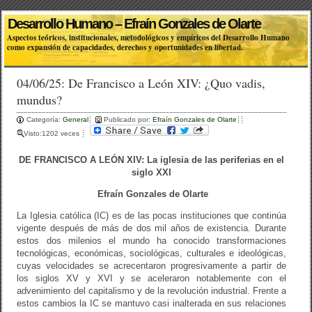
Desarrollo Humano – Efraín Gonzales de Olarte
Aspectos teóricos, institucionales, metodológicos y empíricos del Desarrollo Humano
como expansión de capacidades, derechos y oportunidades en libertad.
04/06/25: De Francisco a León XIV: ¿Quo vadis,
mundus?
Categoría:
General
Publicado por:
Efraín Gonzales de Olarte
Visto:1202 veces
DE FRANCISCO A LEÓN XIV: La iglesia de las periferias en el
siglo XXI
Efraín Gonzales de Olarte
La Iglesia católica (IC) es de las pocas instituciones que continúa
vigente después de más de dos mil años de existencia. Durante
estos dos milenios el mundo ha conocido transformaciones
tecnológicas, económicas, sociológicas, culturales e ideológicas,
cuyas velocidades se acrecentaron progresivamente a partir de
los siglos XV y XVI y se aceleraron notablemente con el
advenimiento del capitalismo y de la revolución industrial. Frente a
estos cambios la IC se mantuvo casi inalterada en sus relaciones