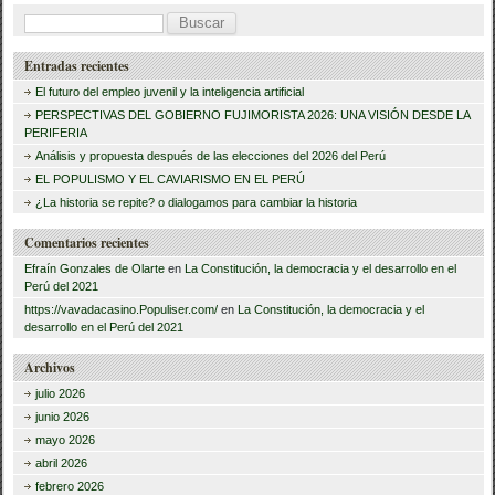
B
u
Entradas recientes
s
El futuro del empleo juvenil y la inteligencia artificial
c
PERSPECTIVAS DEL GOBIERNO FUJIMORISTA 2026: UNA VISIÓN DESDE LA
PERIFERIA
a
Análisis y propuesta después de las elecciones del 2026 del Perú
r
EL POPULISMO Y EL CAVIARISMO EN EL PERÚ
:
¿La historia se repite? o dialogamos para cambiar la historia
Comentarios recientes
Efraín Gonzales de Olarte
en
La Constitución, la democracia y el desarrollo en el
Perú del 2021
https://vavadacasino.Populiser.com/
en
La Constitución, la democracia y el
desarrollo en el Perú del 2021
Archivos
julio 2026
junio 2026
mayo 2026
abril 2026
febrero 2026