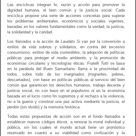
Las encíclicas integran fe, razón y acción para promover la
dignidad humana, el bien común y la justicia social. Cada
encíclica propone una serie de acciones concretas para superar
los problemas ambientales, económicos y sociales vigentes,
basadas en los valores fundamentales como la verdad, la justicia,
la solidaridad y la caridad.
Los llamados a la acción de
Laudato Si
van por la conversión a
estilos de vida sobrios y solidarios, en contra del excesivo
consumismo, estilos de vida sostenibles, la adopción de políticas
públicas para proteger el medio ambiente, y la promoción de
economías circulares y tecnologías éticas.
Fratelli Tutti
se basa
en la parábola del Buen Samaritano; llama a la proximidad de
todos, sobre todo de los marginados (migrantes, pobres,
descartados), con base en políticas públicas al servicio del bien
común que garanticen los derechos humanos, trabajo decente y
justicia social, no con base en el populismo ni en la economía
basada en el lucro como fin supremos y el rechazo a la violencia,
no a la guerra y construir una paz activa mediante la justicia, el
perdón (sin olvido) y la memoria histórica.
Todas estas propuestas de acción son en el fondo llamados a
establecer nuevos códigos éticos, a renovar la moral individual y
pública, sin los cuales el mundo actual tiene un pronóstico
reservado en cuanto a su viabilidad como civilización y la