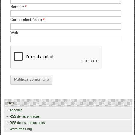
Nombre
*
Correo electrónico
*
Web
Meta
Acceder
RSS
de las entradas
RSS
de los comentarios
WordPress.org