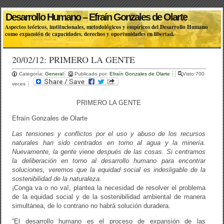
Desarrollo Humano – Efraín Gonzales de Olarte
Aspectos teóricos, institucionales, metodológicos y empíricos del Desarrollo Humano
como expansión de capacidades, derechos y oportunidades en libertad.
20/02/12: PRIMERO LA GENTE
Categoría:
General
Publicado por:
Efraín Gonzales de Olarte
Visto:700
veces
PRIMERO LA GENTE
Efraín Gonzales de Olarte
Las tensiones y conflictos por el uso y abuso de los recursos
naturales han sido centrados en torno al agua y la minería.
Nuevamente, la gente viene después de las cosas. Si centramos
la deliberación en torno al desarrollo humano para encontrar
soluciones, veremos que la equidad social es indesligable de la
sostenibilidad de la naturaleza.
¡Conga va o no va!, plantea la necesidad de resolver el problema
de la equidad social y de la sostenibilidad ambiental de manera
simultánea, de lo contrario no habrá solución duradera.
“El desarrollo humano es el proceso de expansión de las