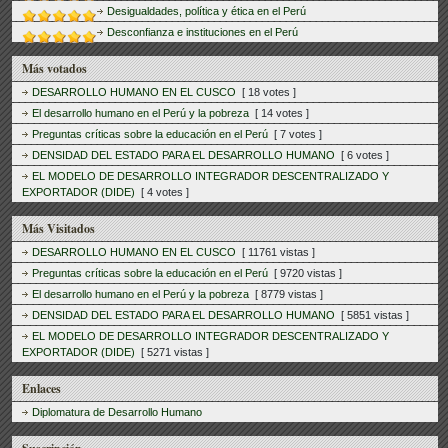
Desigualdades, política y ética en el Perú
Desconfianza e instituciones en el Perú
Más votados
DESARROLLO HUMANO EN EL CUSCO
[ 18 votes ]
El desarrollo humano en el Perú y la pobreza
[ 14 votes ]
Preguntas críticas sobre la educación en el Perú
[ 7 votes ]
DENSIDAD DEL ESTADO PARA EL DESARROLLO HUMANO
[ 6 votes ]
EL MODELO DE DESARROLLO INTEGRADOR DESCENTRALIZADO Y
EXPORTADOR (DIDE)
[ 4 votes ]
Más Visitados
DESARROLLO HUMANO EN EL CUSCO
[ 11761 vistas ]
Preguntas críticas sobre la educación en el Perú
[ 9720 vistas ]
El desarrollo humano en el Perú y la pobreza
[ 8779 vistas ]
DENSIDAD DEL ESTADO PARA EL DESARROLLO HUMANO
[ 5851 vistas ]
EL MODELO DE DESARROLLO INTEGRADOR DESCENTRALIZADO Y
EXPORTADOR (DIDE)
[ 5271 vistas ]
Enlaces
Diplomatura de Desarrollo Humano