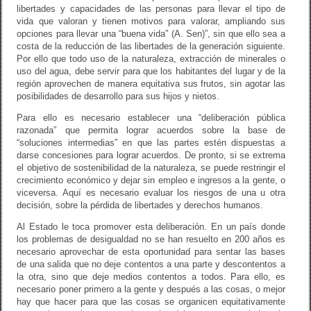
libertades y capacidades de las personas para llevar el tipo de
vida que valoran y tienen motivos para valorar, ampliando sus
opciones para llevar una “buena vida” (A. Sen)”, sin que ello sea a
costa de la reducción de las libertades de la generación siguiente.
Por ello que todo uso de la naturaleza, extracción de minerales o
uso del agua, debe servir para que los habitantes del lugar y de la
región aprovechen de manera equitativa sus frutos, sin agotar las
posibilidades de desarrollo para sus hijos y nietos.
Para ello es necesario establecer una “deliberación pública
razonada” que permita lograr acuerdos sobre la base de
“soluciones intermedias” en que las partes estén dispuestas a
darse concesiones para lograr acuerdos. De pronto, si se extrema
el objetivo de sostenibilidad de la naturaleza, se puede restringir el
crecimiento económico y dejar sin empleo e ingresos a la gente, o
viceversa. Aquí es necesario evaluar los riesgos de una u otra
decisión, sobre la pérdida de libertades y derechos humanos.
Al Estado le toca promover esta deliberación. En un país donde
los problemas de desigualdad no se han resuelto en 200 años es
necesario aprovechar de esta oportunidad para sentar las bases
de una salida que no deje contentos a una parte y descontentos a
la otra, sino que deje medios contentos a todos. Para ello, es
necesario poner primero a la gente y después a las cosas, o mejor
hay que hacer para que las cosas se organicen equitativamente