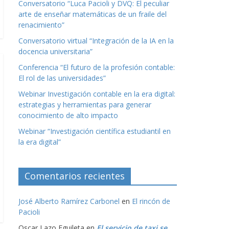
Conversatorio “Luca Pacioli y DVQ: El peculiar
arte de enseñar matemáticas de un fraile del
renacimiento”
Conversatorio virtual “Integración de la IA en la
docencia universitaria”
Conferencia “El futuro de la profesión contable:
El rol de las universidades”
Webinar Investigación contable en la era digital:
estrategias y herramientas para generar
conocimiento de alto impacto
Webinar “Investigación científica estudiantil en
la era digital”
Comentarios recientes
José Alberto Ramírez Carbonel
en
El rincón de
Pacioli
Oscar Lazo Eguileta
en
El servicio de taxi se