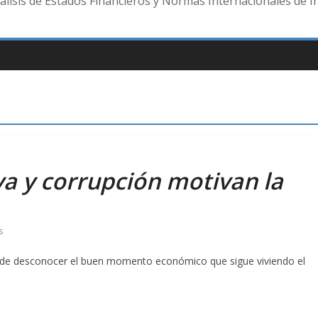
lisis de Estados Financieros y Normas Internacionales de I
va y corrupción motivan la
s
ar de desconocer el buen momento económico que sigue viviendo el