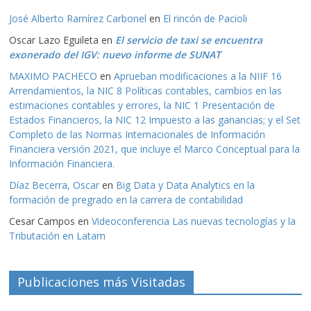
José Alberto Ramírez Carbonel
en
El rincón de Pacioli
Oscar Lazo Eguileta
en
El servicio de taxi se encuentra
exonerado del IGV: nuevo informe de SUNAT
MAXIMO PACHECO
en
Aprueban modificaciones a la NIIF 16
Arrendamientos, la NIC 8 Políticas contables, cambios en las
estimaciones contables y errores, la NIC 1 Presentación de
Estados Financieros, la NIC 12 Impuesto a las ganancias; y el Set
Completo de las Normas Internacionales de Información
Financiera versión 2021, que incluye el Marco Conceptual para la
Información Financiera.
Díaz Becerra, Oscar
en
Big Data y Data Analytics en la
formación de pregrado en la carrera de contabilidad
Cesar Campos
en
Videoconferencia Las nuevas tecnologías y la
Tributación en Latam
Publicaciones más Visitadas