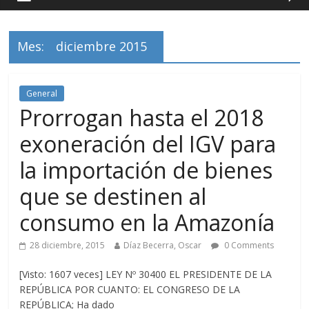
Mes:
diciembre 2015
General
Prorrogan hasta el 2018
exoneración del IGV para
la importación de bienes
que se destinen al
consumo en la Amazonía
28 diciembre, 2015
Díaz Becerra, Oscar
0 Comments
[Visto: 1607 veces] LEY Nº 30400 EL PRESIDENTE DE LA
REPÚBLICA POR CUANTO: EL CONGRESO DE LA
REPÚBLICA; Ha dado