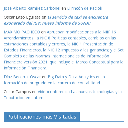
José Alberto Ramírez Carbonel
en
El rincón de Pacioli
Oscar Lazo Eguileta
en
El servicio de taxi se encuentra
exonerado del IGV: nuevo informe de SUNAT
MAXIMO PACHECO
en
Aprueban modificaciones a la NIIF 16
Arrendamientos, la NIC 8 Políticas contables, cambios en las
estimaciones contables y errores, la NIC 1 Presentación de
Estados Financieros, la NIC 12 Impuesto a las ganancias; y el Set
Completo de las Normas Internacionales de Información
Financiera versión 2021, que incluye el Marco Conceptual para la
Información Financiera.
Díaz Becerra, Oscar
en
Big Data y Data Analytics en la
formación de pregrado en la carrera de contabilidad
Cesar Campos
en
Videoconferencia Las nuevas tecnologías y la
Tributación en Latam
Publicaciones más Visitadas