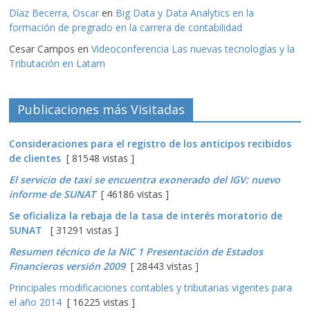
Díaz Becerra, Oscar
en
Big Data y Data Analytics en la
formación de pregrado en la carrera de contabilidad
Cesar Campos
en
Videoconferencia Las nuevas tecnologías y la
Tributación en Latam
Publicaciones más Visitadas
Consideraciones para el registro de los anticipos recibidos
de clientes
[ 81548 vistas ]
El servicio de taxi se encuentra exonerado del IGV: nuevo
informe de SUNAT
[ 46186 vistas ]
Se oficializa la rebaja de la tasa de interés moratorio de
SUNAT
[ 31291 vistas ]
Resumen técnico de la NIC 1 Presentación de Estados
Financieros versión 2009
[ 28443 vistas ]
Principales modificaciones contables y tributarias vigentes para
el año 2014
[ 16225 vistas ]