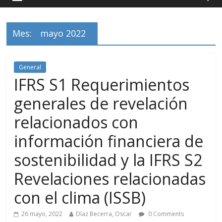
Mes:
mayo 2022
General
IFRS S1 Requerimientos
generales de revelación
relacionados con
información financiera de
sostenibilidad y la IFRS S2
Revelaciones relacionadas
con el clima (ISSB)
26 mayo, 2022
Díaz Becerra, Oscar
0 Comments