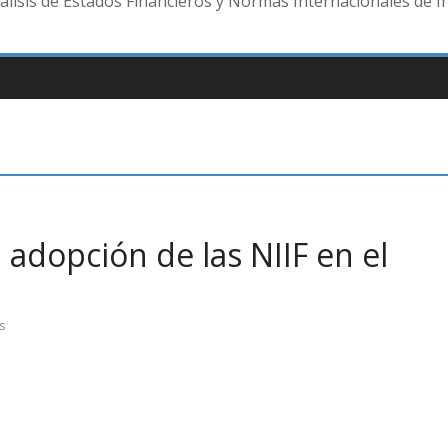
lisis de Estados Financieros y Normas Internacionales de I
 adopción de las NIIF en el
s