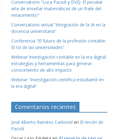
Conversatorio “Luca Pacioli y DVQ: El peculiar
arte de enseñar matemáticas de un fraile del
renacimiento”
Conversatorio virtual “Integración de la IA en la
docencia universitaria”
Conferencia “El futuro de la profesión contable:
El rol de las universidades”
Webinar Investigación contable en la era digital:
estrategias y herramientas para generar
conocimiento de alto impacto
Webinar “Investigación científica estudiantil en
la era digital”
Comentarios recientes
José Alberto Ramírez Carbonel
en
El rincón de
Pacioli
Oscar Lazo Eguileta
en
El servicio de taxi se