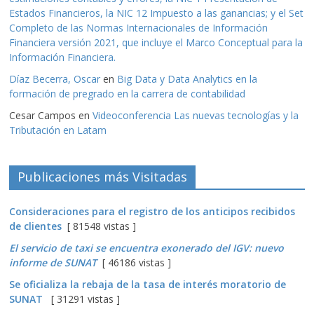
Estados Financieros, la NIC 12 Impuesto a las ganancias; y el Set
Completo de las Normas Internacionales de Información
Financiera versión 2021, que incluye el Marco Conceptual para la
Información Financiera.
Díaz Becerra, Oscar
en
Big Data y Data Analytics en la
formación de pregrado en la carrera de contabilidad
Cesar Campos
en
Videoconferencia Las nuevas tecnologías y la
Tributación en Latam
Publicaciones más Visitadas
Consideraciones para el registro de los anticipos recibidos
de clientes
[ 81548 vistas ]
El servicio de taxi se encuentra exonerado del IGV: nuevo
informe de SUNAT
[ 46186 vistas ]
Se oficializa la rebaja de la tasa de interés moratorio de
SUNAT
[ 31291 vistas ]