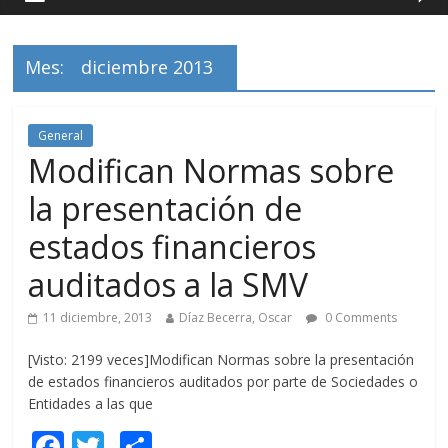
Mes:
diciembre 2013
General
Modifican Normas sobre
la presentación de
estados financieros
auditados a la SMV
11 diciembre, 2013
Díaz Becerra, Oscar
0 Comments
[Visto: 2199 veces]Modifican Normas sobre la presentación
de estados financieros auditados por parte de Sociedades o
Entidades a las que
F
T
C