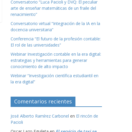
Conversatorio “Luca Pacioli y DVQ: El peculiar
arte de enseñar matemáticas de un fraile del
renacimiento”
Conversatorio virtual “Integración de la IA en la
docencia universitaria”
Conferencia “El futuro de la profesión contable:
El rol de las universidades”
Webinar Investigación contable en la era digital:
estrategias y herramientas para generar
conocimiento de alto impacto
Webinar “Investigación científica estudiantil en
la era digital”
Comentarios recientes
José Alberto Ramírez Carbonel
en
El rincón de
Pacioli
Oscar Lazo Eguileta
en
El servicio de taxi se