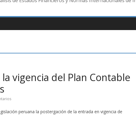
lisis de Estados Financieros y Normas Internacionales de I
la vigencia del Plan Contable
s
tarios
gislación peruana la postergación de la entrada en vigencia de