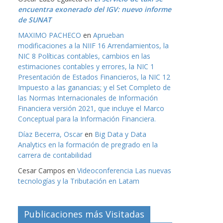
encuentra exonerado del IGV: nuevo informe
de SUNAT
MAXIMO PACHECO
en
Aprueban
modificaciones a la NIIF 16 Arrendamientos, la
NIC 8 Políticas contables, cambios en las
estimaciones contables y errores, la NIC 1
Presentación de Estados Financieros, la NIC 12
Impuesto a las ganancias; y el Set Completo de
las Normas Internacionales de Información
Financiera versión 2021, que incluye el Marco
Conceptual para la Información Financiera.
Díaz Becerra, Oscar
en
Big Data y Data
Analytics en la formación de pregrado en la
carrera de contabilidad
Cesar Campos
en
Videoconferencia Las nuevas
tecnologías y la Tributación en Latam
Publicaciones más Visitadas