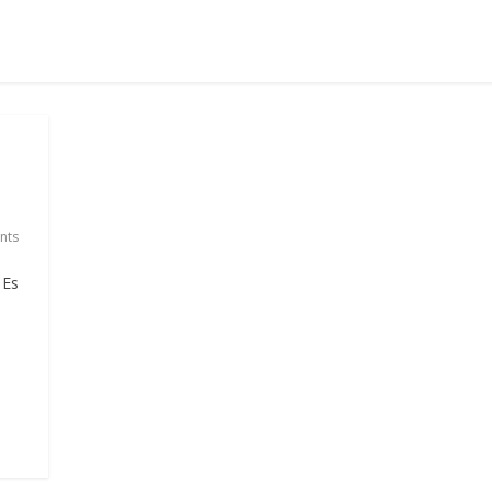
nts
 Es