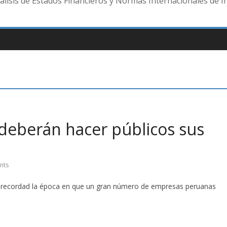
lisis de Estados Financieros y Normas Internacionales de I
deberán hacer públicos sus
nts
e recordad la época en que un gran número de empresas peruanas