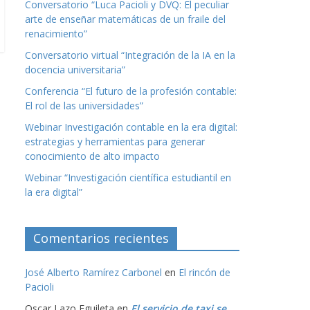
Conversatorio “Luca Pacioli y DVQ: El peculiar
arte de enseñar matemáticas de un fraile del
renacimiento”
Conversatorio virtual “Integración de la IA en la
docencia universitaria”
Conferencia “El futuro de la profesión contable:
El rol de las universidades”
Webinar Investigación contable en la era digital:
estrategias y herramientas para generar
conocimiento de alto impacto
Webinar “Investigación científica estudiantil en
la era digital”
Comentarios recientes
José Alberto Ramírez Carbonel
en
El rincón de
Pacioli
Oscar Lazo Eguileta
en
El servicio de taxi se