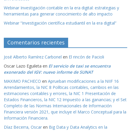
Webinar Investigación contable en la era digital: estrategias y
herramientas para generar conocimiento de alto impacto
Webinar “Investigación científica estudiantil en la era digital”
Comentarios recientes
José Alberto Ramírez Carbonel
en
El rincón de Pacioli
Oscar Lazo Eguileta
en
El servicio de taxi se encuentra
exonerado del IGV: nuevo informe de SUNAT
MAXIMO PACHECO
en
Aprueban modificaciones a la NIIF 16
Arrendamientos, la NIC 8 Políticas contables, cambios en las
estimaciones contables y errores, la NIC 1 Presentación de
Estados Financieros, la NIC 12 Impuesto a las ganancias; y el Set
Completo de las Normas Internacionales de Información
Financiera versión 2021, que incluye el Marco Conceptual para la
Información Financiera.
Díaz Becerra, Oscar
en
Big Data y Data Analytics en la