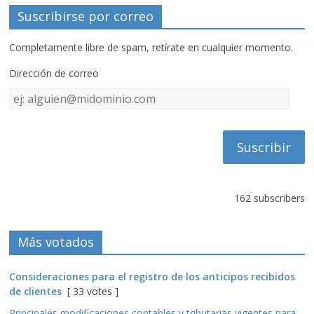
Suscribirse por correo
Completamente libre de spam, retírate en cualquier momento.
Dirección de correo
Dirección
de
correo
162 subscribers
Más votados
Consideraciones para el registro de los anticipos recibidos
de clientes
[ 33 votes ]
Principales modificaciones contables y tributarias vigentes para