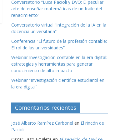
Conversatorio “Luca Pacioli y DVQ: El peculiar
arte de enseñar matemáticas de un fraile del
renacimiento”
Conversatorio virtual “Integración de la IA en la
docencia universitaria”
Conferencia “El futuro de la profesión contable:
El rol de las universidades”
Webinar Investigación contable en la era digital:
estrategias y herramientas para generar
conocimiento de alto impacto
Webinar “Investigación científica estudiantil en
la era digital”
Comentarios recientes
José Alberto Ramírez Carbonel
en
El rincón de
Pacioli
Oscar Lazo Eguileta
en
El servicio de taxi se