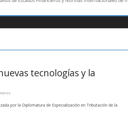
lisis de Estados Financieros y Normas Internacionales de I
nuevas tecnologías y la
tarios
izada por la Diplomatura de Especialización en Tributación de la