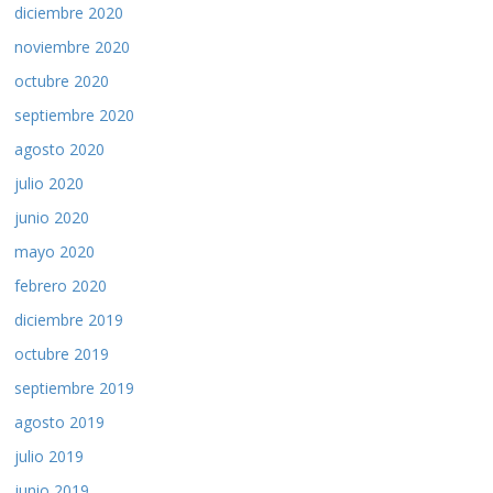
diciembre 2020
noviembre 2020
octubre 2020
septiembre 2020
agosto 2020
julio 2020
junio 2020
mayo 2020
febrero 2020
diciembre 2019
octubre 2019
septiembre 2019
agosto 2019
julio 2019
junio 2019