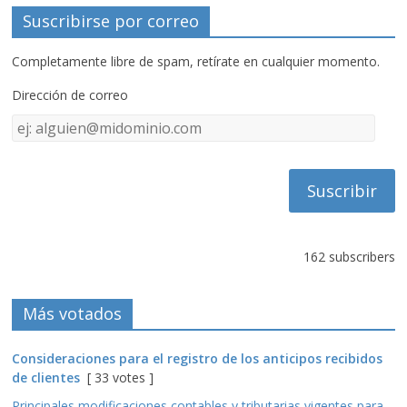
Suscribirse por correo
Completamente libre de spam, retírate en cualquier momento.
Dirección de correo
Dirección
de
correo
162 subscribers
Más votados
Consideraciones para el registro de los anticipos recibidos
de clientes
[ 33 votes ]
Principales modificaciones contables y tributarias vigentes para