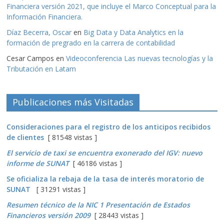
Financiera versión 2021, que incluye el Marco Conceptual para la
Información Financiera.
Díaz Becerra, Oscar
en
Big Data y Data Analytics en la
formación de pregrado en la carrera de contabilidad
Cesar Campos
en
Videoconferencia Las nuevas tecnologías y la
Tributación en Latam
Publicaciones más Visitadas
Consideraciones para el registro de los anticipos recibidos
de clientes
[ 81548 vistas ]
El servicio de taxi se encuentra exonerado del IGV: nuevo
informe de SUNAT
[ 46186 vistas ]
Se oficializa la rebaja de la tasa de interés moratorio de
SUNAT
[ 31291 vistas ]
Resumen técnico de la NIC 1 Presentación de Estados
Financieros versión 2009
[ 28443 vistas ]