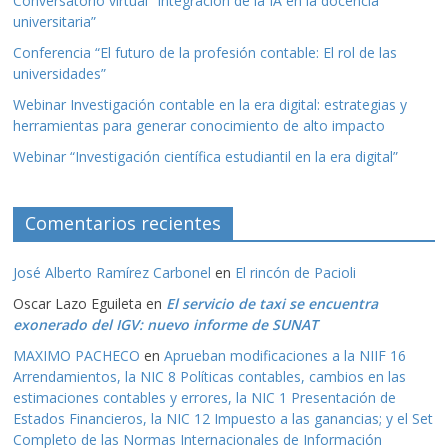
Conversatorio virtual “Integración de la IA en la docencia
universitaria”
Conferencia “El futuro de la profesión contable: El rol de las
universidades”
Webinar Investigación contable en la era digital: estrategias y
herramientas para generar conocimiento de alto impacto
Webinar “Investigación científica estudiantil en la era digital”
Comentarios recientes
José Alberto Ramírez Carbonel
en
El rincón de Pacioli
Oscar Lazo Eguileta
en
El servicio de taxi se encuentra
exonerado del IGV: nuevo informe de SUNAT
MAXIMO PACHECO
en
Aprueban modificaciones a la NIIF 16
Arrendamientos, la NIC 8 Políticas contables, cambios en las
estimaciones contables y errores, la NIC 1 Presentación de
Estados Financieros, la NIC 12 Impuesto a las ganancias; y el Set
Completo de las Normas Internacionales de Información