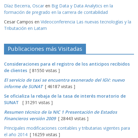
Díaz Becerra, Oscar
en
Big Data y Data Analytics en la
formación de pregrado en la carrera de contabilidad
Cesar Campos
en
Videoconferencia Las nuevas tecnologías y la
Tributación en Latam
Publicaciones más Visitadas
Consideraciones para el registro de los anticipos recibidos
de clientes
[ 81550 vistas ]
El servicio de taxi se encuentra exonerado del IGV: nuevo
informe de SUNAT
[ 46187 vistas ]
Se oficializa la rebaja de la tasa de interés moratorio de
SUNAT
[ 31291 vistas ]
Resumen técnico de la NIC 1 Presentación de Estados
Financieros versión 2009
[ 28443 vistas ]
Principales modificaciones contables y tributarias vigentes para
el año 2014
[ 16259 vistas ]