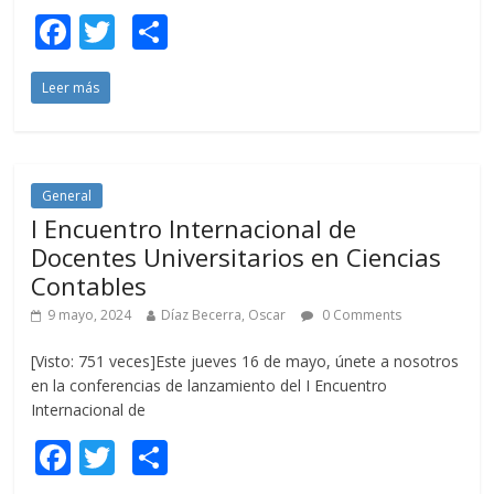
F
T
C
ac
w
o
Leer más
e
itt
m
b
er
p
o
ar
o
ti
General
I Encuentro Internacional de
k
r
Docentes Universitarios en Ciencias
Contables
9 mayo, 2024
Díaz Becerra, Oscar
0 Comments
[Visto: 751 veces]Este jueves 16 de mayo, únete a nosotros
en la conferencias de lanzamiento del I Encuentro
Internacional de
F
T
C
ac
w
o