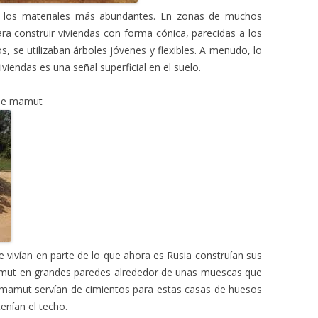
do los materiales más abundantes. En zonas de muchos
ara construir viviendas con forma cónica, parecidas a los
s, se utilizaban árboles jóvenes y flexibles. A menudo, lo
viendas es una señal superficial en el suelo.
 de mamut
vivían en parte de lo que ahora es Rusia construían sus
ut en grandes paredes alrededor de unas muescas que
l mamut servían de cimientos para estas casas de huesos
enían el techo.