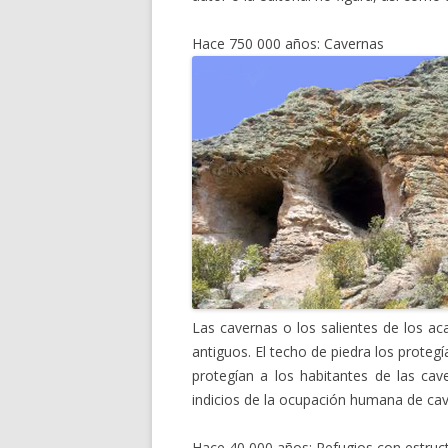
Hace 750 000 años: Cavernas
Las cavernas o los salientes de los ac
antiguos. El techo de piedra los proteg
protegían a los habitantes de las ca
indicios de la ocupación humana de cav
Hace 40 000 años: Refugios con estru