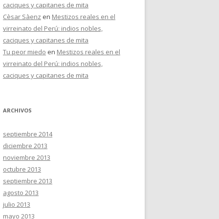
caciques y capitanes de mita
Cèsar Sàenz
en
Mestizos reales en el
virreinato del Perú: indios nobles,
caciques y capitanes de mita
Tu peor miedo
en
Mestizos reales en el
virreinato del Perú: indios nobles,
caciques y capitanes de mita
ARCHIVOS
septiembre 2014
diciembre 2013
noviembre 2013
octubre 2013
septiembre 2013
agosto 2013
julio 2013
mayo 2013