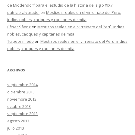
de Middendorf para el estudio de la historia del siglo XIX?
patricio-alvaradol
en
Mestizos reales en el virreinato del Perú:
indios nobles, caciques y capitanes de mita
Cèsar Sàenz
en
Mestizos reales en el virreinato del Perú: indios
nobles, caciques y capitanes de mita
Tu peor miedo
en
Mestizos reales en el virreinato del Perú: indios
nobles, caciques y capitanes de mita
ARCHIVOS
septiembre 2014
diciembre 2013
noviembre 2013
octubre 2013
septiembre 2013
agosto 2013
julio 2013