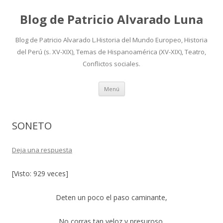
Blog de Patricio Alvarado Luna
Blog de Patricio Alvarado L.Historia del Mundo Europeo, Historia
del Perú (s. XV-XIX), Temas de Hispanoamérica (XV-XIX), Teatro,
Conflictos sociales.
Ir
Menú
al
contenido
SONETO
Deja una respuesta
[Visto: 929 veces]
Deten un poco el paso caminante,
No corras tan veloz y presuroso,