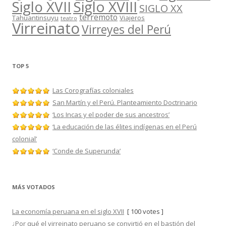
Siglo XVII
Siglo XVIII
SIGLO XX
terremoto
Tahuantinsuyu
Viajeros
teatro
Virreinato
Virreyes del Perú
TOP 5
Las Corografías coloniales
San Martín y el Perú. Planteamiento Doctrinario
‘Los Incas y el poder de sus ancestros’
‘La educación de las élites indígenas en el Perú
colonial’
‘Conde de Superunda’
MÁS VOTADOS
La economía peruana en el siglo XVII
[ 100 votes ]
¿Por qué el virreinato peruano se convirtió en el bastión del