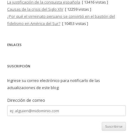
La justificación de la conquista española
[ 13416 vistas ]
Causas de la crisis del Siglo XIV
[ 12259 vistas ]
¿Por qué el virreinato peruano se convirtió en el bastión del
fidelismo en América del Sur?
[ 10453 vistas ]
ENLACES
SUSCRIPCIÓN
Ingrese su correo electrónico para notificarlo de las
actualizaciones de este blog:
Dirección de correo
Dirección
de
correo