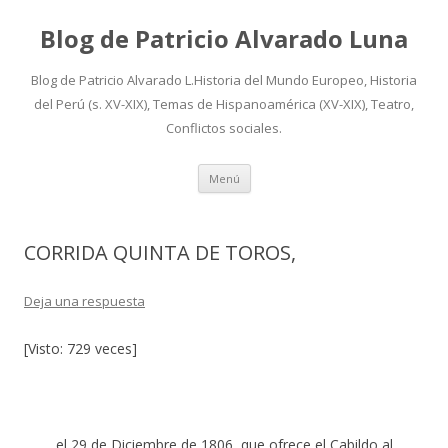
Blog de Patricio Alvarado Luna
Blog de Patricio Alvarado L.Historia del Mundo Europeo, Historia
del Perú (s. XV-XIX), Temas de Hispanoamérica (XV-XIX), Teatro,
Conflictos sociales.
Ir
Menú
al
contenido
CORRIDA QUINTA DE TOROS,
Deja una respuesta
[Visto: 729 veces]
el 29 de Diciembre de 1806, que ofrece el Cabildo al