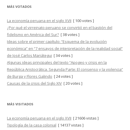
MÁS VOTADOS
La economía peruana en el siglo XVII
[ 100 votes ]
¿Por qué el virreinato peruano se convirtió en el bastión del
fidelismo en América del Sur?
[ 38 votes ]
Ideas sobre el primer capítulo: “Esquema de la evolución
económica” en “7 ensayos de interpretación de la realidad social”
de José Carlos Mariátegui
[ 34 votes ]
Algunas ideas principales del texto “Apogeo y crisis en la
República Aristocrática. Segunda Parte: El consenso y la violencia”
de Burga y Flores Galindo
[ 24 votes ]
Causas de la crisis del Siglo XIV
[ 20 votes ]
MÁS VISITADOS
La economía peruana en el siglo XVII
[ 21606 vistas ]
Tipología de la casa colonial
[ 14137 vistas ]