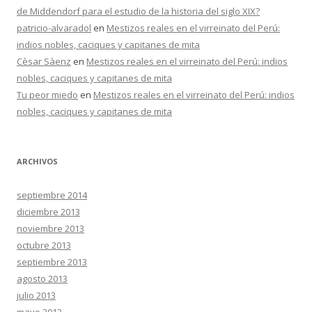
de Middendorf para el estudio de la historia del siglo XIX?
patricio-alvaradol
en
Mestizos reales en el virreinato del Perú:
indios nobles, caciques y capitanes de mita
Cèsar Sàenz
en
Mestizos reales en el virreinato del Perú: indios
nobles, caciques y capitanes de mita
Tu peor miedo
en
Mestizos reales en el virreinato del Perú: indios
nobles, caciques y capitanes de mita
ARCHIVOS
septiembre 2014
diciembre 2013
noviembre 2013
octubre 2013
septiembre 2013
agosto 2013
julio 2013