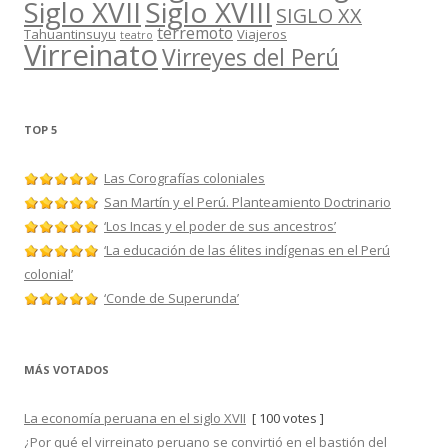
Siglo XVII
Siglo XVIII
SIGLO XX
terremoto
Tahuantinsuyu
Viajeros
teatro
Virreinato
Virreyes del Perú
TOP 5
Las Corografías coloniales
San Martín y el Perú. Planteamiento Doctrinario
‘Los Incas y el poder de sus ancestros’
‘La educación de las élites indígenas en el Perú
colonial’
‘Conde de Superunda’
MÁS VOTADOS
La economía peruana en el siglo XVII
[ 100 votes ]
¿Por qué el virreinato peruano se convirtió en el bastión del