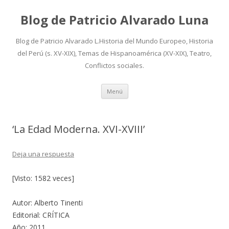
Blog de Patricio Alvarado Luna
Blog de Patricio Alvarado L.Historia del Mundo Europeo, Historia
del Perú (s. XV-XIX), Temas de Hispanoamérica (XV-XIX), Teatro,
Conflictos sociales.
Ir
Menú
al
contenido
‘La Edad Moderna. XVI-XVIII’
Deja una respuesta
[Visto: 1582 veces]
Autor: Alberto Tinenti
Editorial: CRÍTICA
Año: 2011