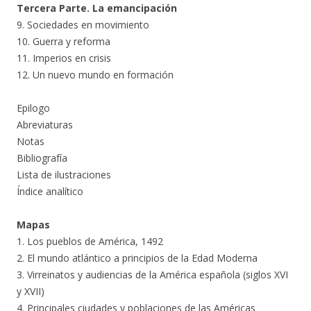
Tercera Parte. La emancipación
9. Sociedades en movimiento
10. Guerra y reforma
11. Imperios en crisis
12. Un nuevo mundo en formación
Epilogo
Abreviaturas
Notas
Bibliografía
Lista de ilustraciones
Índice analítico
Mapas
1. Los pueblos de América, 1492
2. El mundo atlántico a principios de la Edad Moderna
3. Virreinatos y audiencias de la América española (siglos XVI
y XVII)
4. Principales ciudades y poblaciones de las Américas