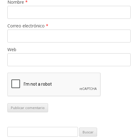
Nombre
*
Correo electrónico
*
Web
B