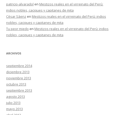
patricio-alvaradol
en
Mestizos reales en el virreinato del Perú:
indios nobles, caciques y capitanes de mita
Cèsar Sàenz
en
Mestizos reales en el virreinato del Perú: indios
nobles, caciques y capitanes de mita
Tu peor miedo
en
Mestizos reales en el virreinato del Perú: indios
nobles, caciques y capitanes de mita
ARCHIVOS
septiembre 2014
diciembre 2013
noviembre 2013
octubre 2013
septiembre 2013
agosto 2013
julio 2013
mayo 2013