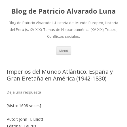
Blog de Patricio Alvarado Luna
Blog de Patricio Alvarado L.Historia del Mundo Europeo, Historia
del Perú (s. XV-XIX), Temas de Hispanoamérica (XV-XIX), Teatro,
Conflictos sociales.
Ir
Menú
al
contenido
Imperios del Mundo Atlántico. España y
Gran Bretaña en América (1942-1830)
Deja una respuesta
[Visto: 1608 veces]
Autor: John H. Elliott
Editorial: Taurus