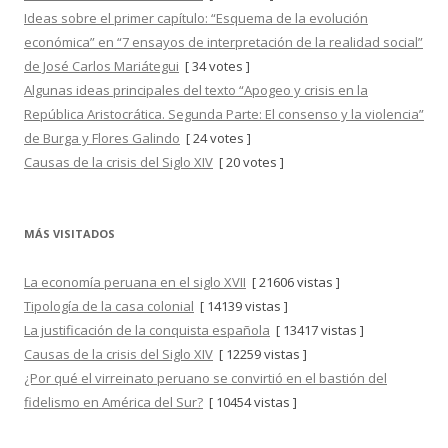
Ideas sobre el primer capítulo: “Esquema de la evolución
económica” en “7 ensayos de interpretación de la realidad social”
de José Carlos Mariátegui
[ 34 votes ]
Algunas ideas principales del texto “Apogeo y crisis en la
República Aristocrática. Segunda Parte: El consenso y la violencia”
de Burga y Flores Galindo
[ 24 votes ]
Causas de la crisis del Siglo XIV
[ 20 votes ]
MÁS VISITADOS
La economía peruana en el siglo XVII
[ 21606 vistas ]
Tipología de la casa colonial
[ 14139 vistas ]
La justificación de la conquista española
[ 13417 vistas ]
Causas de la crisis del Siglo XIV
[ 12259 vistas ]
¿Por qué el virreinato peruano se convirtió en el bastión del
fidelismo en América del Sur?
[ 10454 vistas ]