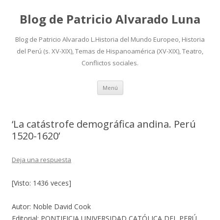
Blog de Patricio Alvarado Luna
Blog de Patricio Alvarado L.Historia del Mundo Europeo, Historia
del Perú (s. XV-XIX), Temas de Hispanoamérica (XV-XIX), Teatro,
Conflictos sociales.
Ir
Menú
al
contenido
‘La catástrofe demográfica andina. Perú
1520-1620’
Deja una respuesta
[Visto: 1436 veces]
Autor: Noble David Cook
Editorial: PONTIFICIA UNIVERSIDAD CATÓLICA DEL PERÚ