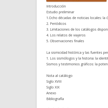
Introducción
Estudio preliminar
1.Ocho décadas de noticias locales: la
G
2. Periódicos
3. Limitaciones de los catálogos dispon
4. Los relatos de viajeros
5. Observaciones finales
La sismicidad histórica y las fuentes pe
1. Los sismólogos y la historia: la ident
Sismos y testimonios gráficos: la poten
Nota al catálogo
Siglo XVIII
Siglo XIX
Anexo
Bibliografía