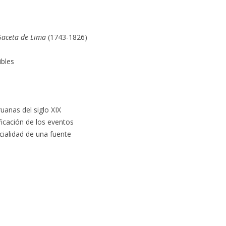
aceta de Lima
(1743-1826)
ibles
ruanas del siglo XIX
ificación de los eventos
cialidad de una fuente