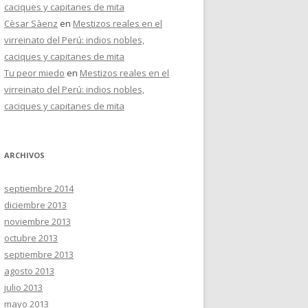
caciques y capitanes de mita
Cèsar Sàenz
en
Mestizos reales en el
virreinato del Perú: indios nobles,
caciques y capitanes de mita
Tu peor miedo
en
Mestizos reales en el
virreinato del Perú: indios nobles,
caciques y capitanes de mita
ARCHIVOS
septiembre 2014
diciembre 2013
noviembre 2013
octubre 2013
septiembre 2013
agosto 2013
julio 2013
mayo 2013