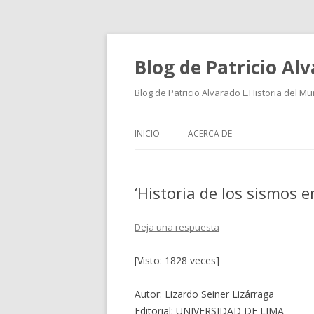
Blog de Patricio Al
Blog de Patricio Alvarado L.Historia del M
INICIO
ACERCA DE
‘Historia de los sismos en
Deja una respuesta
[Visto: 1828 veces]
Autor: Lizardo Seiner Lizárraga
Editorial: UNIVERSIDAD DE LIMA