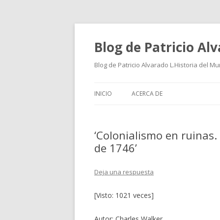
Blog de Patricio Al
Blog de Patricio Alvarado L.Historia del M
INICIO
ACERCA DE
‘Colonialismo en ruinas.
de 1746’
Deja una respuesta
[Visto: 1021 veces]
Autor: Charles Walker