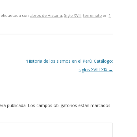
 etiquetada con
Libros de Historia
,
Siglo XVIII
,
terremoto
en
1
‘Historia de los sismos en el Perú. Catálogo:
siglos XVIII-XIX
→
erá publicada.
Los campos obligatorios están marcados