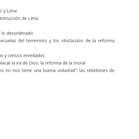
mo y Lima
destrucción de LIma
do lo desordenado
 secuelas del terremoto y los obstáculos de la reforma
das y censos enredados
acar la ira de Dios: la reforma de la moral
os no nos tiene una buena voluntad”: las rebeliones de