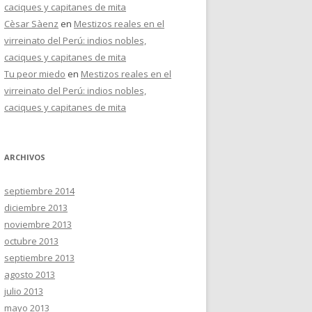
caciques y capitanes de mita
Cèsar Sàenz
en
Mestizos reales en el
virreinato del Perú: indios nobles,
caciques y capitanes de mita
Tu peor miedo
en
Mestizos reales en el
virreinato del Perú: indios nobles,
caciques y capitanes de mita
ARCHIVOS
septiembre 2014
diciembre 2013
noviembre 2013
octubre 2013
septiembre 2013
agosto 2013
julio 2013
mayo 2013