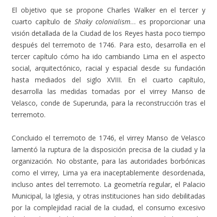
El objetivo que se propone Charles Walker en el tercer y
cuarto capítulo de
Shaky colonialism
… es proporcionar una
visión detallada de la Ciudad de los Reyes hasta poco tiempo
después del terremoto de 1746. Para esto, desarrolla en el
tercer capítulo cómo ha ido cambiando Lima en el aspecto
social, arquitectónico, racial y espacial desde su fundación
hasta mediados del siglo XVIII. En el cuarto capítulo,
desarrolla las medidas tomadas por el virrey Manso de
Velasco, conde de Superunda, para la reconstrucción tras el
terremoto.
Concluido el terremoto de 1746, el virrey Manso de Velasco
lamentó la ruptura de la disposición precisa de la ciudad y la
organización. No obstante, para las autoridades borbónicas
como el virrey, Lima ya era inaceptablemente desordenada,
incluso antes del terremoto. La geometría regular, el Palacio
Municipal, la Iglesia, y otras instituciones han sido debilitadas
por la complejidad racial de la ciudad, el consumo excesivo