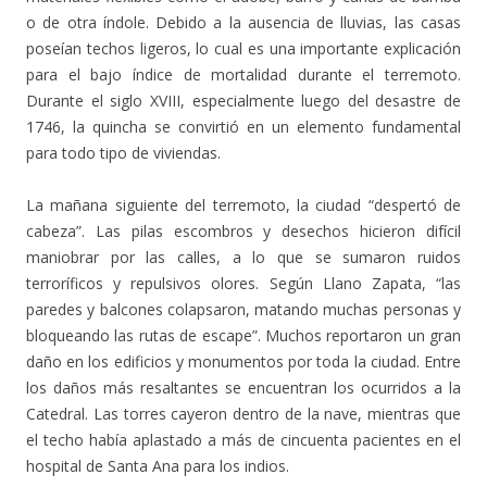
o de otra índole. Debido a la ausencia de lluvias, las casas
poseían techos ligeros, lo cual es una importante explicación
para el bajo índice de mortalidad durante el terremoto.
Durante el siglo XVIII, especialmente luego del desastre de
1746, la quincha se convirtió en un elemento fundamental
para todo tipo de viviendas.
La mañana siguiente del terremoto, la ciudad “despertó de
cabeza”. Las pilas escombros y desechos hicieron difícil
maniobrar por las calles, a lo que se sumaron ruidos
terroríficos y repulsivos olores. Según Llano Zapata, “las
paredes y balcones colapsaron, matando muchas personas y
bloqueando las rutas de escape”. Muchos reportaron un gran
daño en los edificios y monumentos por toda la ciudad. Entre
los daños más resaltantes se encuentran los ocurridos a la
Catedral. Las torres cayeron dentro de la nave, mientras que
el techo había aplastado a más de cincuenta pacientes en el
hospital de Santa Ana para los indios.