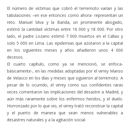
El número de víctimas que cobró el terremoto varían y las
tabulaciones –en ese entonces como ahora- representan un
reto. Manuel Silva y la Banda, un prominente abogado,
estimó la cantidad víctimas entre 16 000 y 18 000. Por otro
lado, el padre Lozano estimó 7 000 muertos en el Callao y
solo 5 000 en Lima. Las epidemias que azotaron a la capital
en los siguientes meses y años añadieron unos 4 000
decesos.
El cuarto capítulo, como ya se mencionó, se enfoca-
básicamente-, en las medidas adoptadas por el virrey Manso
de Velasco en los días y meses que siguieron al terremoto. A
pesar de lo ocurrido, el virrey como sus confidentes raras
veces comentaron las implicaciones del desastre a Madrid, y
aún más raramente sobre los enfermos heridos, y el duelo.
Horrorizado por lo que vio, el virrey trató reconstruir la capital
y el puerto de manera que sean menos vulnerables a
desastres naturales y a la agitación social.