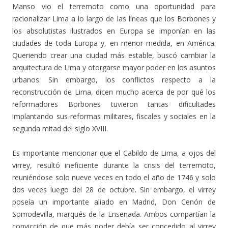
Manso vio el terremoto como una oportunidad para
racionalizar Lima a lo largo de las líneas que los Borbones y
los absolutistas ilustrados en Europa se imponían en las
ciudades de toda Europa y, en menor medida, en América.
Queriendo crear una ciudad más estable, buscó cambiar la
arquitectura de Lima y otorgarse mayor poder en los asuntos
urbanos. Sin embargo, los conflictos respecto a la
reconstrucción de Lima, dicen mucho acerca de por qué los
reformadores Borbones tuvieron tantas dificultades
implantando sus reformas militares, fiscales y sociales en la
segunda mitad del siglo XVIII.
Es importante mencionar que el Cabildo de Lima, a ojos del
virrey, resultó ineficiente durante la crisis del terremoto,
reuniéndose solo nueve veces en todo el año de 1746 y solo
dos veces luego del 28 de octubre. Sin embargo, el virrey
poseía un importante aliado en Madrid, Don Cenón de
Somodevilla, marqués de la Ensenada. Ambos compartían la
convicción de que más poder debía ser concedido al virrey