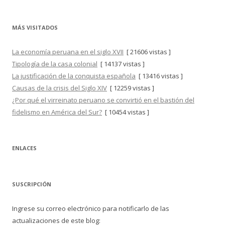
MÁS VISITADOS
La economía peruana en el siglo XVII
[ 21606 vistas ]
Tipología de la casa colonial
[ 14137 vistas ]
La justificación de la conquista española
[ 13416 vistas ]
Causas de la crisis del Siglo XIV
[ 12259 vistas ]
¿Por qué el virreinato peruano se convirtió en el bastión del
fidelismo en América del Sur?
[ 10454 vistas ]
ENLACES
SUSCRIPCIÓN
Ingrese su correo electrónico para notificarlo de las
actualizaciones de este blog: