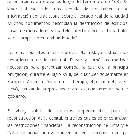
reconstruidas o reforzadas luego del terremoto de 1687. Su
labor hubiese sido más sencilla de no haber recibo
información contradictoria sobre el estado real de la ciudad.
Muchos documentos describían la destrucción de edificios,
casas de mercaderes y cuarteles, declarando que Lima había
sido “completamente abandonada”.
Los días siguientes al terremoto, la Plaza Mayor estaba más
desordenada de lo habitual. El virrey tomó las medidas
necesarias para garantizar comida, la cual era la principal
obligación, durante el siglo XVIII, de cualquier gobernante en
Europa o América. Durante este tiempo, el precio del pan se
elevó, causando sorpresivas revueltas que amenazaban el
gobierno.
El virrey sufrió de muchos impedimentos para la
reconstrucción de la capital, entre los cuales se encontraban
las restricciones financieras. La reconstrucción de Lima y el
Callao requerían una gran inversión, en el momento en que