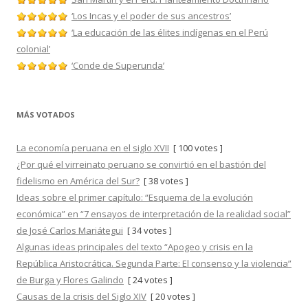
‘Los Incas y el poder de sus ancestros’
‘La educación de las élites indígenas en el Perú
colonial’
‘Conde de Superunda’
MÁS VOTADOS
La economía peruana en el siglo XVII
[ 100 votes ]
¿Por qué el virreinato peruano se convirtió en el bastión del
fidelismo en América del Sur?
[ 38 votes ]
Ideas sobre el primer capítulo: “Esquema de la evolución
económica” en “7 ensayos de interpretación de la realidad social”
de José Carlos Mariátegui
[ 34 votes ]
Algunas ideas principales del texto “Apogeo y crisis en la
República Aristocrática. Segunda Parte: El consenso y la violencia”
de Burga y Flores Galindo
[ 24 votes ]
Causas de la crisis del Siglo XIV
[ 20 votes ]