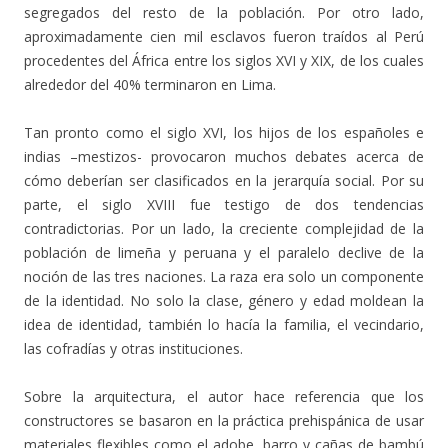
segregados del resto de la población. Por otro lado,
aproximadamente cien mil esclavos fueron traídos al Perú
procedentes del África entre los siglos XVI y XIX, de los cuales
alrededor del 40% terminaron en Lima.
Tan pronto como el siglo XVI, los hijos de los españoles e
indias –mestizos- provocaron muchos debates acerca de
cómo deberían ser clasificados en la jerarquía social. Por su
parte, el siglo XVIII fue testigo de dos tendencias
contradictorias. Por un lado, la creciente complejidad de la
población de limeña y peruana y el paralelo declive de la
noción de las tres naciones. La raza era solo un componente
de la identidad. No solo la clase, género y edad moldean la
idea de identidad, también lo hacía la familia, el vecindario,
las cofradías y otras instituciones.
Sobre la arquitectura, el autor hace referencia que los
constructores se basaron en la práctica prehispánica de usar
materiales flexibles como el adobe, barro y cañas de bambú