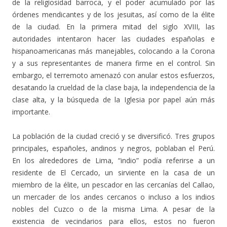
de la religiosidad barroca, y el poder acumulado por las
órdenes mendicantes y de los jesuitas, así como de la élite
de la ciudad. En la primera mitad del siglo XVIII, las
autoridades intentaron hacer las ciudades españolas e
hispanoamericanas más manejables, colocando a la Corona
y a sus representantes de manera firme en el control. Sin
embargo, el terremoto amenazó con anular estos esfuerzos,
desatando la crueldad de la clase baja, la independencia de la
clase alta, y la búsqueda de la Iglesia por papel aún más
importante.
La población de la ciudad creció y se diversificó. Tres grupos
principales, españoles, andinos y negros, poblaban el Perú.
En los alrededores de Lima, “indio” podía referirse a un
residente de El Cercado, un sirviente en la casa de un
miembro de la élite, un pescador en las cercanías del Callao,
un mercader de los andes cercanos o incluso a los indios
nobles del Cuzco o de la misma Lima. A pesar de la
existencia de vecindarios para ellos, estos no fueron