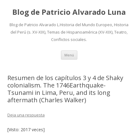
Blog de Patricio Alvarado Luna
Blog de Patricio Alvarado L.Historia del Mundo Europeo, Historia
del Perú (s. XV-XIX), Temas de Hispanoamérica (XV-XIX), Teatro,
Conflictos sociales.
Ir
Menú
al
contenido
Resumen de los capítulos 3 y 4 de Shaky
colonialism. The 1746Earthquake-
Tsunami in Lima, Peru, and its long
aftermath (Charles Walker)
Deja una respuesta
[Visto: 2017 veces]