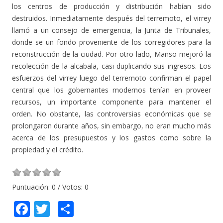
los centros de producción y distribución habían sido
destruidos. Inmediatamente después del terremoto, el virrey
llamó a un consejo de emergencia, la Junta de Tribunales,
donde se un fondo proveniente de los corregidores para la
reconstrucción de la ciudad. Por otro lado, Manso mejoró la
recolección de la alcabala, casi duplicando sus ingresos. Los
esfuerzos del virrey luego del terremoto confirman el papel
central que los gobernantes modernos tenían en proveer
recursos, un importante componente para mantener el
orden. No obstante, las controversias económicas que se
prolongaron durante años, sin embargo, no eran mucho más
acerca de los presupuestos y los gastos como sobre la
propiedad y el crédito.
Puntuación:
0
/ Votos:
0
F
T
C