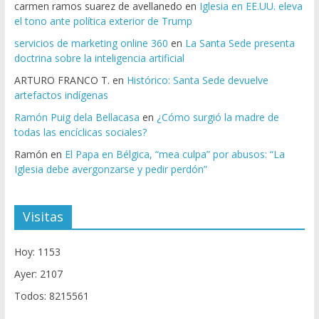
carmen ramos suarez de avellanedo
en
Iglesia en EE.UU. eleva
el tono ante política exterior de Trump
servicios de marketing online 360
en
La Santa Sede presenta
doctrina sobre la inteligencia artificial
ARTURO FRANCO T.
en
Histórico: Santa Sede devuelve
artefactos indígenas
Ramón Puig dela Bellacasa
en
¿Cómo surgió la madre de
todas las encíclicas sociales?
Ramón
en
El Papa en Bélgica, “mea culpa” por abusos: “La
Iglesia debe avergonzarse y pedir perdón”
Visitas
Hoy: 1153
Ayer: 2107
Todos: 8215561