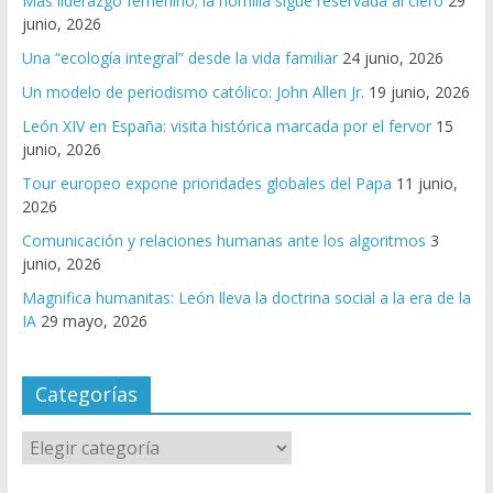
Más liderazgo femenino; la homilía sigue reservada al clero
29
junio, 2026
Una “ecología integral” desde la vida familiar
24 junio, 2026
Un modelo de periodismo católico: John Allen Jr.
19 junio, 2026
León XIV en España: visita histórica marcada por el fervor
15
junio, 2026
Tour europeo expone prioridades globales del Papa
11 junio,
2026
Comunicación y relaciones humanas ante los algoritmos
3
junio, 2026
Magnifica humanitas: León lleva la doctrina social a la era de la
IA
29 mayo, 2026
Categorías