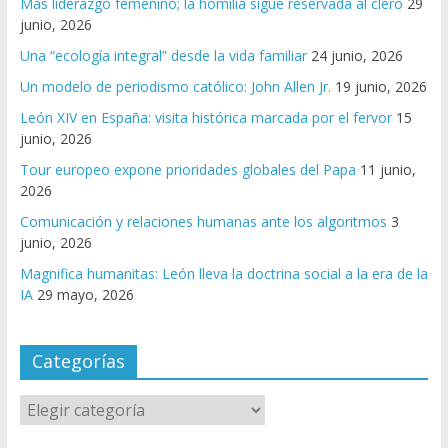
Más liderazgo femenino; la homilía sigue reservada al clero
29
junio, 2026
Una “ecología integral” desde la vida familiar
24 junio, 2026
Un modelo de periodismo católico: John Allen Jr.
19 junio, 2026
León XIV en España: visita histórica marcada por el fervor
15
junio, 2026
Tour europeo expone prioridades globales del Papa
11 junio,
2026
Comunicación y relaciones humanas ante los algoritmos
3
junio, 2026
Magnifica humanitas: León lleva la doctrina social a la era de la
IA
29 mayo, 2026
Categorías