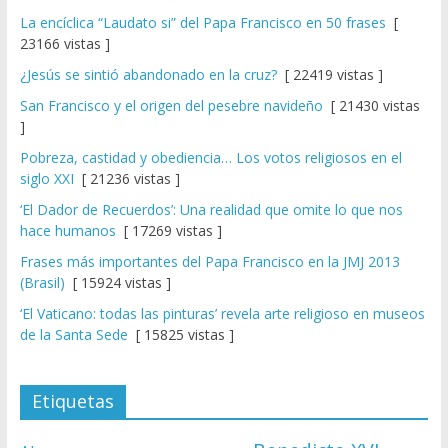
La encíclica “Laudato si” del Papa Francisco en 50 frases
[
23166 vistas ]
¿Jesús se sintió abandonado en la cruz?
[ 22419 vistas ]
San Francisco y el origen del pesebre navideño
[ 21430 vistas
]
Pobreza, castidad y obediencia… Los votos religiosos en el
siglo XXI
[ 21236 vistas ]
‘El Dador de Recuerdos’: Una realidad que omite lo que nos
hace humanos
[ 17269 vistas ]
Frases más importantes del Papa Francisco en la JMJ 2013
(Brasil)
[ 15924 vistas ]
‘El Vaticano: todas las pinturas’ revela arte religioso en museos
de la Santa Sede
[ 15825 vistas ]
Etiquetas