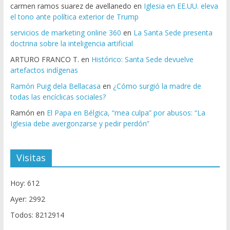
carmen ramos suarez de avellanedo
en
Iglesia en EE.UU. eleva
el tono ante política exterior de Trump
servicios de marketing online 360
en
La Santa Sede presenta
doctrina sobre la inteligencia artificial
ARTURO FRANCO T.
en
Histórico: Santa Sede devuelve
artefactos indígenas
Ramón Puig dela Bellacasa
en
¿Cómo surgió la madre de
todas las encíclicas sociales?
Ramón
en
El Papa en Bélgica, “mea culpa” por abusos: “La
Iglesia debe avergonzarse y pedir perdón”
Visitas
Hoy: 612
Ayer: 2992
Todos: 8212914