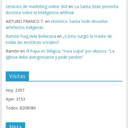
servicios de marketing online 360
en
La Santa Sede presenta
doctrina sobre la inteligencia artificial
ARTURO FRANCO T.
en
Histórico: Santa Sede devuelve
artefactos indígenas
Ramón Puig dela Bellacasa
en
¿Cómo surgió la madre de
todas las encíclicas sociales?
Ramón
en
El Papa en Bélgica, “mea culpa” por abusos: “La
Iglesia debe avergonzarse y pedir perdón”
Visitas
Hoy: 2397
Ayer: 3153
Todos: 8208580
Meta