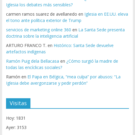
Iglesia los debates más sensibles?
carmen ramos suarez de avellanedo
en
Iglesia en EE.UU. eleva
el tono ante política exterior de Trump
servicios de marketing online 360
en
La Santa Sede presenta
doctrina sobre la inteligencia artificial
ARTURO FRANCO T.
en
Histórico: Santa Sede devuelve
artefactos indígenas
Ramón Puig dela Bellacasa
en
¿Cómo surgió la madre de
todas las encíclicas sociales?
Ramón
en
El Papa en Bélgica, “mea culpa” por abusos: “La
Iglesia debe avergonzarse y pedir perdón”
Visitas
Hoy: 1831
Ayer: 3153