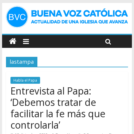
lastampa
Habla el Papa
Entrevista al Papa:
‘Debemos tratar de
facilitar la fe más que
controlarla’