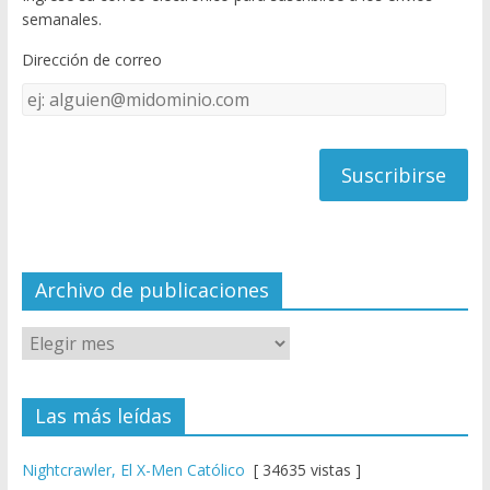
o
u
semanales.
o
b
Dirección de correo
k
e
Dirección
C
de
h
correo
a
n
n
el
Archivo de publicaciones
Las más leídas
Nightcrawler, El X-Men Católico
[ 34635 vistas ]