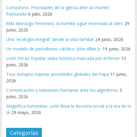
Consistorio: Prioridades de la Iglesia ante un mundo
fracturado
6 julio, 2026
Más liderazgo femenino; la homilía sigue reservada al clero
29
junio, 2026
Una “ecología integral” desde la vida familiar
24 junio, 2026
Un modelo de periodismo católico: John Allen Jr.
19 junio, 2026
León XIV en España: visita histórica marcada por el fervor
15
junio, 2026
Tour europeo expone prioridades globales del Papa
11 junio,
2026
Comunicación y relaciones humanas ante los algoritmos
3
junio, 2026
Magnifica humanitas: León lleva la doctrina social a la era de la
IA
29 mayo, 2026
Categorías