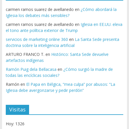
carmen ramos suarez de avellanedo
en
¿Cómo abordará la
Iglesia los debates más sensibles?
carmen ramos suarez de avellanedo
en
Iglesia en EE.UU. eleva
el tono ante política exterior de Trump
servicios de marketing online 360
en
La Santa Sede presenta
doctrina sobre la inteligencia artificial
ARTURO FRANCO T.
en
Histórico: Santa Sede devuelve
artefactos indígenas
Ramón Puig dela Bellacasa
en
¿Cómo surgió la madre de
todas las encíclicas sociales?
Ramón
en
El Papa en Bélgica, “mea culpa” por abusos: “La
Iglesia debe avergonzarse y pedir perdón”
Visitas
Hoy: 1326