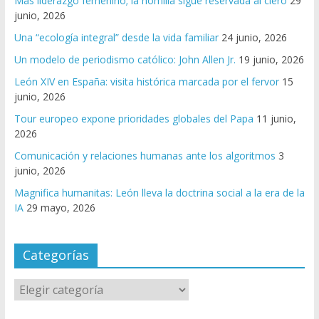
Más liderazgo femenino; la homilía sigue reservada al clero
29
junio, 2026
Una “ecología integral” desde la vida familiar
24 junio, 2026
Un modelo de periodismo católico: John Allen Jr.
19 junio, 2026
León XIV en España: visita histórica marcada por el fervor
15
junio, 2026
Tour europeo expone prioridades globales del Papa
11 junio,
2026
Comunicación y relaciones humanas ante los algoritmos
3
junio, 2026
Magnifica humanitas: León lleva la doctrina social a la era de la
IA
29 mayo, 2026
Categorías