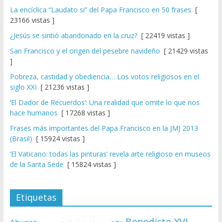
La encíclica “Laudato si” del Papa Francisco en 50 frases
[
23166 vistas ]
¿Jesús se sintió abandonado en la cruz?
[ 22419 vistas ]
San Francisco y el origen del pesebre navideño
[ 21429 vistas
]
Pobreza, castidad y obediencia… Los votos religiosos en el
siglo XXI
[ 21236 vistas ]
‘El Dador de Recuerdos’: Una realidad que omite lo que nos
hace humanos
[ 17268 vistas ]
Frases más importantes del Papa Francisco en la JMJ 2013
(Brasil)
[ 15924 vistas ]
‘El Vaticano: todas las pinturas’ revela arte religioso en museos
de la Santa Sede
[ 15824 vistas ]
Etiquetas
Benedicto XVI