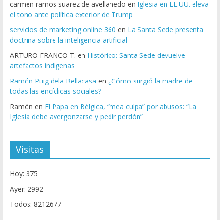
carmen ramos suarez de avellanedo
en
Iglesia en EE.UU. eleva
el tono ante política exterior de Trump
servicios de marketing online 360
en
La Santa Sede presenta
doctrina sobre la inteligencia artificial
ARTURO FRANCO T.
en
Histórico: Santa Sede devuelve
artefactos indígenas
Ramón Puig dela Bellacasa
en
¿Cómo surgió la madre de
todas las encíclicas sociales?
Ramón
en
El Papa en Bélgica, “mea culpa” por abusos: “La
Iglesia debe avergonzarse y pedir perdón”
Visitas
Hoy: 375
Ayer: 2992
Todos: 8212677