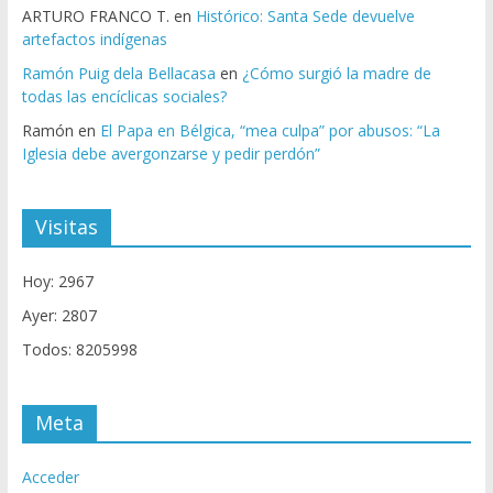
ARTURO FRANCO T.
en
Histórico: Santa Sede devuelve
artefactos indígenas
Ramón Puig dela Bellacasa
en
¿Cómo surgió la madre de
todas las encíclicas sociales?
Ramón
en
El Papa en Bélgica, “mea culpa” por abusos: “La
Iglesia debe avergonzarse y pedir perdón”
Visitas
Hoy: 2967
Ayer: 2807
Todos: 8205998
Meta
Acceder