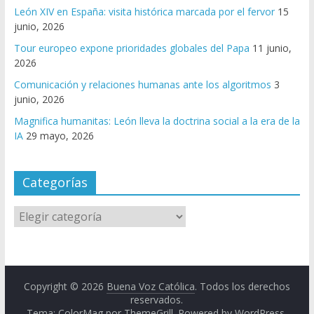
León XIV en España: visita histórica marcada por el fervor
15
junio, 2026
Tour europeo expone prioridades globales del Papa
11 junio,
2026
Comunicación y relaciones humanas ante los algoritmos
3
junio, 2026
Magnifica humanitas: León lleva la doctrina social a la era de la
IA
29 mayo, 2026
Categorías
Copyright © 2026
Buena Voz Católica
. Todos los derechos
reservados.
Tema: ColorMag por
ThemeGrill
. Powered by
WordPress
.