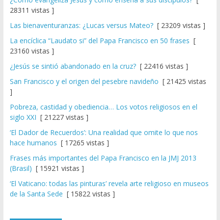
28311 vistas ]
Las bienaventuranzas: ¿Lucas versus Mateo?
[ 23209 vistas ]
La encíclica “Laudato si” del Papa Francisco en 50 frases
[
23160 vistas ]
¿Jesús se sintió abandonado en la cruz?
[ 22416 vistas ]
San Francisco y el origen del pesebre navideño
[ 21425 vistas
]
Pobreza, castidad y obediencia… Los votos religiosos en el
siglo XXI
[ 21227 vistas ]
‘El Dador de Recuerdos’: Una realidad que omite lo que nos
hace humanos
[ 17265 vistas ]
Frases más importantes del Papa Francisco en la JMJ 2013
(Brasil)
[ 15921 vistas ]
‘El Vaticano: todas las pinturas’ revela arte religioso en museos
de la Santa Sede
[ 15822 vistas ]