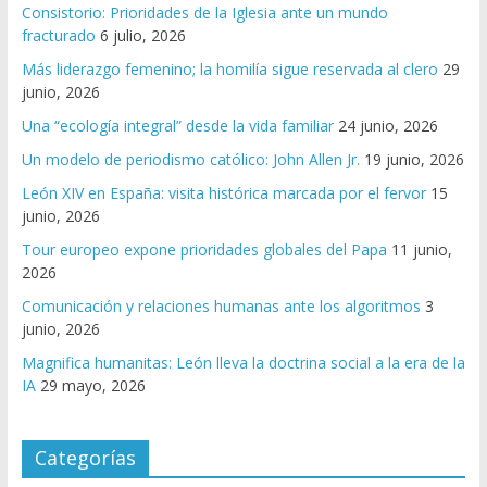
Consistorio: Prioridades de la Iglesia ante un mundo
fracturado
6 julio, 2026
Más liderazgo femenino; la homilía sigue reservada al clero
29
junio, 2026
Una “ecología integral” desde la vida familiar
24 junio, 2026
Un modelo de periodismo católico: John Allen Jr.
19 junio, 2026
León XIV en España: visita histórica marcada por el fervor
15
junio, 2026
Tour europeo expone prioridades globales del Papa
11 junio,
2026
Comunicación y relaciones humanas ante los algoritmos
3
junio, 2026
Magnifica humanitas: León lleva la doctrina social a la era de la
IA
29 mayo, 2026
Categorías