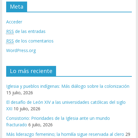
Meta
Acceder
RSS
de las entradas
RSS
de los comentarios
WordPress.org
Lo más reciente
Iglesia y pueblos indígenas: Más diálogo sobre la colonización
15 julio, 2026
El desafío de León XIV a las universidades católicas del siglo
XXI
10 julio, 2026
Consistorio: Prioridades de la Iglesia ante un mundo
fracturado
6 julio, 2026
Más liderazgo femenino; la homilía sigue reservada al clero
29