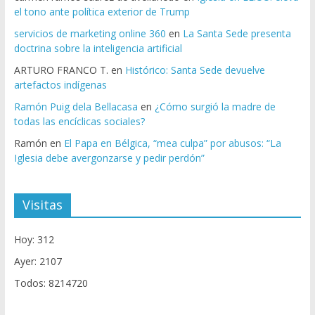
el tono ante política exterior de Trump
servicios de marketing online 360
en
La Santa Sede presenta
doctrina sobre la inteligencia artificial
ARTURO FRANCO T.
en
Histórico: Santa Sede devuelve
artefactos indígenas
Ramón Puig dela Bellacasa
en
¿Cómo surgió la madre de
todas las encíclicas sociales?
Ramón
en
El Papa en Bélgica, “mea culpa” por abusos: “La
Iglesia debe avergonzarse y pedir perdón”
Visitas
Hoy: 312
Ayer: 2107
Todos: 8214720