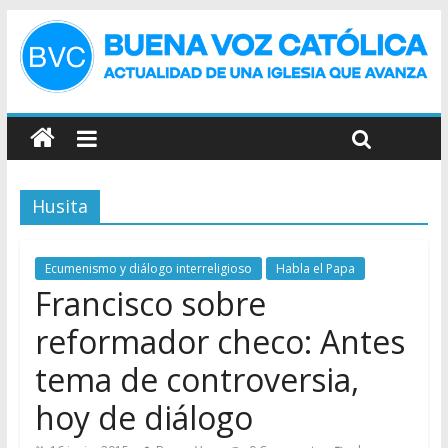
Husita
Ecumenismo y diálogo interreligioso
Habla el Papa
Francisco sobre
reformador checo: Antes
tema de controversia,
hoy de diálogo