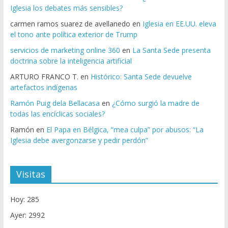
Iglesia los debates más sensibles?
carmen ramos suarez de avellanedo
en
Iglesia en EE.UU. eleva
el tono ante política exterior de Trump
servicios de marketing online 360
en
La Santa Sede presenta
doctrina sobre la inteligencia artificial
ARTURO FRANCO T.
en
Histórico: Santa Sede devuelve
artefactos indígenas
Ramón Puig dela Bellacasa
en
¿Cómo surgió la madre de
todas las encíclicas sociales?
Ramón
en
El Papa en Bélgica, “mea culpa” por abusos: “La
Iglesia debe avergonzarse y pedir perdón”
Visitas
Hoy: 285
Ayer: 2992