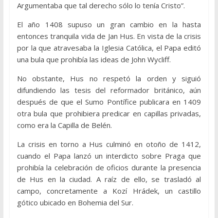
Argumentaba que tal derecho sólo lo tenía Cristo”.
El año 1408 supuso un gran cambio en la hasta
entonces tranquila vida de Jan Hus. En vista de la crisis
por la que atravesaba la Iglesia Católica, el Papa editó
una bula que prohibía las ideas de John Wycliff.
No obstante, Hus no respetó la orden y siguió
difundiendo las tesis del reformador británico, aún
después de que el Sumo Pontífice publicara en 1409
otra bula que prohibiera predicar en capillas privadas,
como era la Capilla de Belén.
La crisis en torno a Hus culminó en otoño de 1412,
cuando el Papa lanzó un interdicto sobre Praga que
prohibía la celebración de oficios durante la presencia
de Hus en la ciudad. A raíz de ello, se trasladó al
campo, concretamente a Kozí Hrádek, un castillo
gótico ubicado en Bohemia del Sur.