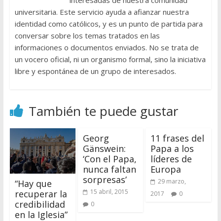
universitaria. Este servicio ayuda a afianzar nuestra
identidad como católicos, y es un punto de partida para
conversar sobre los temas tratados en las
informaciones o documentos enviados. No se trata de
un vocero oficial, ni un organismo formal, sino la iniciativa
libre y espontánea de un grupo de interesados.
También te puede gustar
Georg
11 frases del
Gänswein:
Papa a los
‘Con el Papa,
líderes de
nunca faltan
Europa
sorpresas’
29 marzo,
“Hay que
15 abril, 2015
recuperar la
2017
0
credibilidad
0
en la Iglesia”