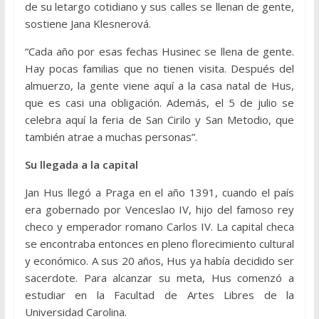
de su letargo cotidiano y sus calles se llenan de gente,
sostiene Jana Klesnerová.
“Cada año por esas fechas Husinec se llena de gente.
Hay pocas familias que no tienen visita. Después del
almuerzo, la gente viene aquí a la casa natal de Hus,
que es casi una obligación. Además, el 5 de julio se
celebra aquí la feria de San Cirilo y San Metodio, que
también atrae a muchas personas”.
Su llegada a la capital
Jan Hus llegó a Praga en el año 1391, cuando el país
era gobernado por Venceslao IV, hijo del famoso rey
checo y emperador romano Carlos IV. La capital checa
se encontraba entonces en pleno florecimiento cultural
y económico. A sus 20 años, Hus ya había decidido ser
sacerdote. Para alcanzar su meta, Hus comenzó a
estudiar en la Facultad de Artes Libres de la
Universidad Carolina.