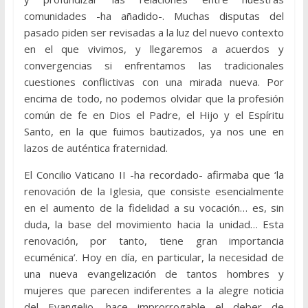
comunidades -ha añadido-. Muchas disputas del
pasado piden ser revisadas a la luz del nuevo contexto
en el que vivimos, y llegaremos a acuerdos y
convergencias si enfrentamos las tradicionales
cuestiones conflictivas con una mirada nueva. Por
encima de todo, no podemos olvidar que la profesión
común de fe en Dios el Padre, el Hijo y el Espíritu
Santo, en la que fuimos bautizados, ya nos une en
lazos de auténtica fraternidad.
El Concilio Vaticano II -ha recordado- afirmaba que ‘la
renovación de la Iglesia, que consiste esencialmente
en el aumento de la fidelidad a su vocación… es, sin
duda, la base del movimiento hacia la unidad… Esta
renovación, por tanto, tiene gran importancia
ecuménica’. Hoy en día, en particular, la necesidad de
una nueva evangelización de tantos hombres y
mujeres que parecen indiferentes a la alegre noticia
del Evangelio, hace improrrogable el deber de