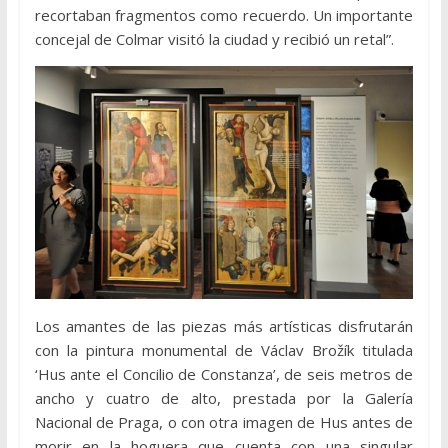
recortaban fragmentos como recuerdo. Un importante
concejal de Colmar visitó la ciudad y recibió un retal”.
Los amantes de las piezas más artísticas disfrutarán
con la pintura monumental de Václav Brožík titulada
‘Hus ante el Concilio de Constanza’, de seis metros de
ancho y cuatro de alto, prestada por la Galería
Nacional de Praga, o con otra imagen de Hus antes de
morir en la hoguera que cuenta con una singular