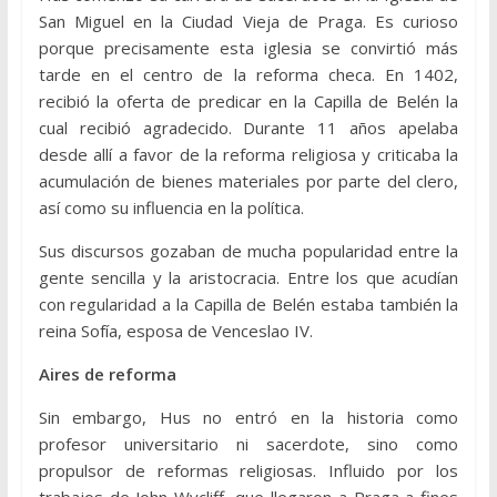
San Miguel en la Ciudad Vieja de Praga. Es curioso
porque precisamente esta iglesia se convirtió más
tarde en el centro de la reforma checa. En 1402,
recibió la oferta de predicar en la Capilla de Belén la
cual recibió agradecido. Durante 11 años apelaba
desde allí a favor de la reforma religiosa y criticaba la
acumulación de bienes materiales por parte del clero,
así como su influencia en la política.
Sus discursos gozaban de mucha popularidad entre la
gente sencilla y la aristocracia. Entre los que acudían
con regularidad a la Capilla de Belén estaba también la
reina Sofía, esposa de Venceslao IV.
Aires de reforma
Sin embargo, Hus no entró en la historia como
profesor universitario ni sacerdote, sino como
propulsor de reformas religiosas. Influido por los
trabajos de John Wycliff, que llegaron a Praga a fines