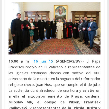
10.00 p m|
16 jun 15
(AGENCIAS/BV).-
El Papa
Francisco recibió en El Vaticano a representantes de
las iglesias cristianas checas con motivo del 600
aniversario de la muerte en la hoguera del reformador
religioso checo, Juan Hus, que se cumple el 6 de julio.
La audiencia duró alrededor de una hora y
asistieron
a ella el arzobispo emérito de Praga, cardenal
Miloslav Vlk, el obispo de Pilsen, František
Radkovský, y representantes de la Iglesia Husita y