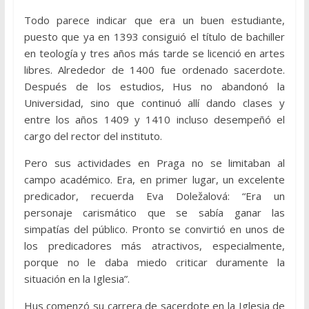
Todo parece indicar que era un buen estudiante,
puesto que ya en 1393 consiguió el título de bachiller
en teología y tres años más tarde se licenció en artes
libres. Alrededor de 1400 fue ordenado sacerdote.
Después de los estudios, Hus no abandonó la
Universidad, sino que continuó allí dando clases y
entre los años 1409 y 1410 incluso desempeñó el
cargo del rector del instituto.
Pero sus actividades en Praga no se limitaban al
campo académico. Era, en primer lugar, un excelente
predicador, recuerda Eva Doležalová: “Era un
personaje carismático que se sabía ganar las
simpatías del público. Pronto se convirtió en unos de
los predicadores más atractivos, especialmente,
porque no le daba miedo criticar duramente la
situación en la Iglesia”.
Hus comenzó su carrera de sacerdote en la Iglesia de