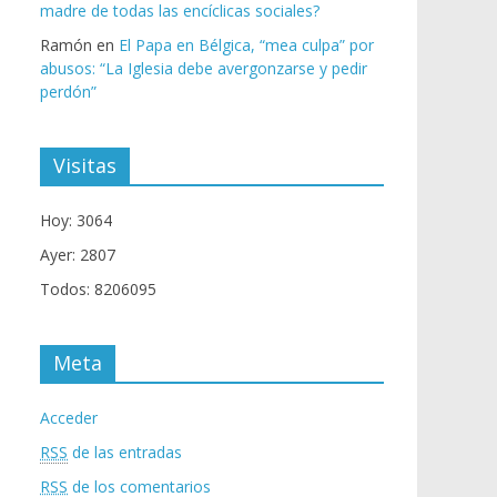
madre de todas las encíclicas sociales?
Ramón
en
El Papa en Bélgica, “mea culpa” por
abusos: “La Iglesia debe avergonzarse y pedir
perdón”
Visitas
Hoy: 3064
Ayer: 2807
Todos: 8206095
Meta
Acceder
RSS
de las entradas
RSS
de los comentarios