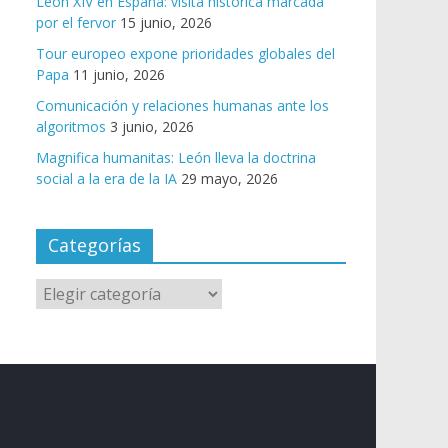
León XIV en España: visita histórica marcada
por el fervor
15 junio, 2026
Tour europeo expone prioridades globales del
Papa
11 junio, 2026
Comunicación y relaciones humanas ante los
algoritmos
3 junio, 2026
Magnifica humanitas: León lleva la doctrina
social a la era de la IA
29 mayo, 2026
Categorías