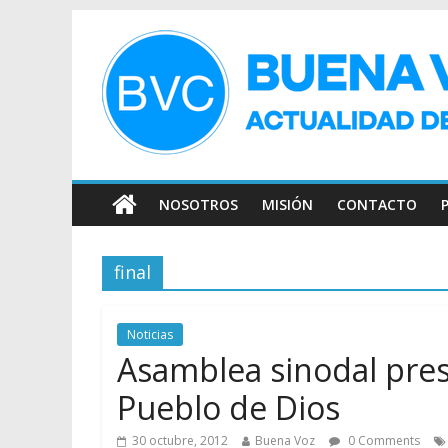
NOSOTROS
MISIÓN
CONTACTO
final
Noticias
Asamblea sinodal prese
Pueblo de Dios
30 octubre, 2012
Buena Voz
0 Comments