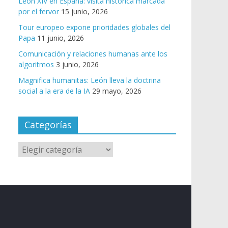
León XIV en España: visita histórica marcada
por el fervor
15 junio, 2026
Tour europeo expone prioridades globales del
Papa
11 junio, 2026
Comunicación y relaciones humanas ante los
algoritmos
3 junio, 2026
Magnifica humanitas: León lleva la doctrina
social a la era de la IA
29 mayo, 2026
Categorías