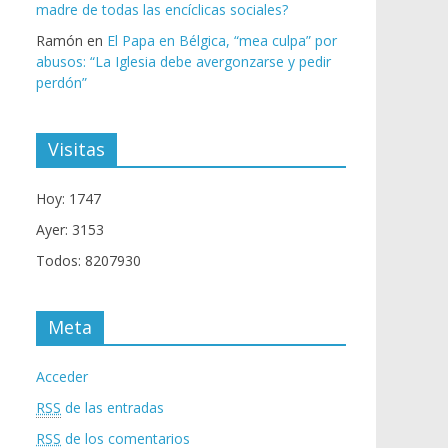
madre de todas las encíclicas sociales?
Ramón
en
El Papa en Bélgica, “mea culpa” por
abusos: “La Iglesia debe avergonzarse y pedir
perdón”
Visitas
Hoy: 1747
Ayer: 3153
Todos: 8207930
Meta
Acceder
RSS
de las entradas
RSS
de los comentarios