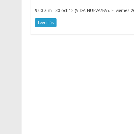
9.00 a m| 30 oct 12 (VIDA NUEVA/BV).-El viernes 26
Leer más