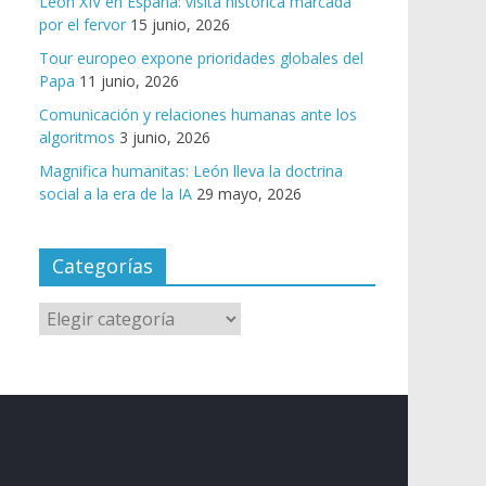
León XIV en España: visita histórica marcada
por el fervor
15 junio, 2026
Tour europeo expone prioridades globales del
Papa
11 junio, 2026
Comunicación y relaciones humanas ante los
algoritmos
3 junio, 2026
Magnifica humanitas: León lleva la doctrina
social a la era de la IA
29 mayo, 2026
Categorías