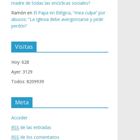
madre de todas las encíclicas sociales?
Ramón
en
El Papa en Bélgica, “mea culpa” por
abusos: “La Iglesia debe avergonzarse y pedir
perdón”
Visitas
Hoy: 628
Ayer: 3129
Todos: 8209939
Meta
Acceder
RSS
de las entradas
RSS
de los comentarios