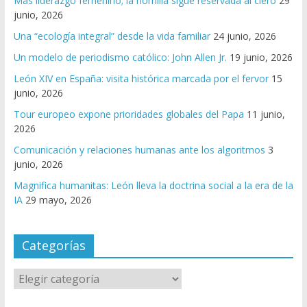
Más liderazgo femenino; la homilía sigue reservada al clero
29
junio, 2026
Una “ecología integral” desde la vida familiar
24 junio, 2026
Un modelo de periodismo católico: John Allen Jr.
19 junio, 2026
León XIV en España: visita histórica marcada por el fervor
15
junio, 2026
Tour europeo expone prioridades globales del Papa
11 junio,
2026
Comunicación y relaciones humanas ante los algoritmos
3
junio, 2026
Magnifica humanitas: León lleva la doctrina social a la era de la
IA
29 mayo, 2026
Categorías