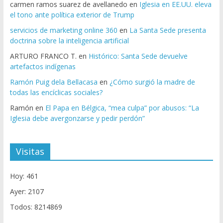
carmen ramos suarez de avellanedo
en
Iglesia en EE.UU. eleva
el tono ante política exterior de Trump
servicios de marketing online 360
en
La Santa Sede presenta
doctrina sobre la inteligencia artificial
ARTURO FRANCO T.
en
Histórico: Santa Sede devuelve
artefactos indígenas
Ramón Puig dela Bellacasa
en
¿Cómo surgió la madre de
todas las encíclicas sociales?
Ramón
en
El Papa en Bélgica, “mea culpa” por abusos: “La
Iglesia debe avergonzarse y pedir perdón”
Visitas
Hoy: 461
Ayer: 2107
Todos: 8214869