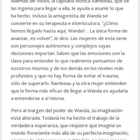
Además de Visión, la capitana Mónica Rambeau, que se
las ingenia para llegar a ella, le ayuda a asumir lo que
ha hecho. Incluso la antagonista de Wanda se
convierte en su terapeuta e interlocutora. “¿Cómo
hemos llegado hasta aquí, Wanda?… La única forma de
avanzar, es volver”, le dice. Las mujeres de esta serie
son personajes autónomos y complejos cuyas
decisiones importan. Saben que las emociones son la
clave para entender lo que realmente pensamos de
nosotros mismos y de los demás en los niveles más
profundos y que no hay forma de evitar el trauma,
sólo de superarlo. Rambeau y la otra mujer entienden
que la forma más eficaz de llegar a Wanda es ayudarla
a entenderse a sí misma.
Pero al margen del poder de Wanda, su imaginación
está alterada. Todavía no ha hecho el trabajo de la
verdadera esperanza, que requiere que imagine un
mundo floreciente más allá de su perfecta imaginación,