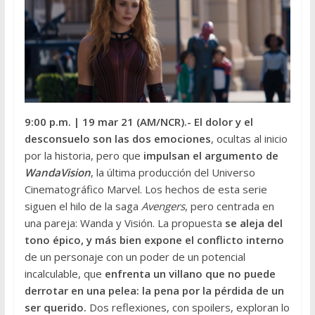
9:00 p.m.
| 19 mar 21 (AM/NCR).- El dolor y el
desconsuelo son las dos emociones
, ocultas al inicio
por la historia, pero que
impulsan el argumento de
WandaVision
, la última producción del Universo
Cinematográfico Marvel. Los hechos de esta serie
siguen el hilo de la saga
Avengers
, pero centrada en
una pareja: Wanda y Visión. La propuesta
se aleja del
tono épico, y más bien expone el conflicto interno
de un personaje con un poder de un potencial
incalculable, que
enfrenta un villano que no puede
derrotar en una pelea: la pena por la pérdida de un
ser querido.
Dos reflexiones, con spoilers, exploran lo