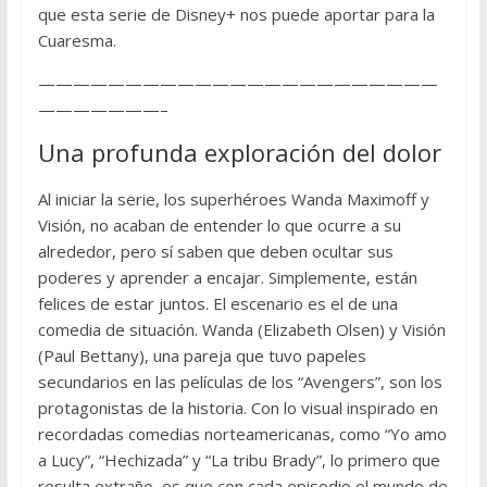
que esta serie de Disney+ nos puede aportar para la
Cuaresma.
———————————————————————
———————–
Una profunda exploración del dolor
Al iniciar la serie, los superhéroes Wanda Maximoff y
Visión, no acaban de entender lo que ocurre a su
alrededor, pero sí saben que deben ocultar sus
poderes y aprender a encajar. Simplemente, están
felices de estar juntos. El escenario es el de una
comedia de situación. Wanda (Elizabeth Olsen) y Visión
(Paul Bettany), una pareja que tuvo papeles
secundarios en las películas de los “Avengers”, son los
protagonistas de la historia. Con lo visual inspirado en
recordadas comedias norteamericanas, como “Yo amo
a Lucy”, “Hechizada” y “La tribu Brady”, lo primero que
resulta extraño, es que con cada episodio el mundo de