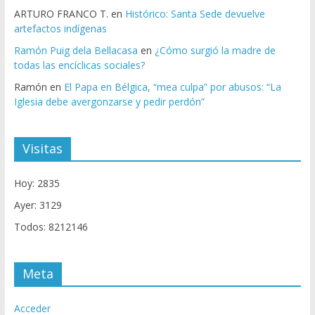
ARTURO FRANCO T.
en
Histórico: Santa Sede devuelve
artefactos indígenas
Ramón Puig dela Bellacasa
en
¿Cómo surgió la madre de
todas las encíclicas sociales?
Ramón
en
El Papa en Bélgica, “mea culpa” por abusos: “La
Iglesia debe avergonzarse y pedir perdón”
Visitas
Hoy: 2835
Ayer: 3129
Todos: 8212146
Meta
Acceder