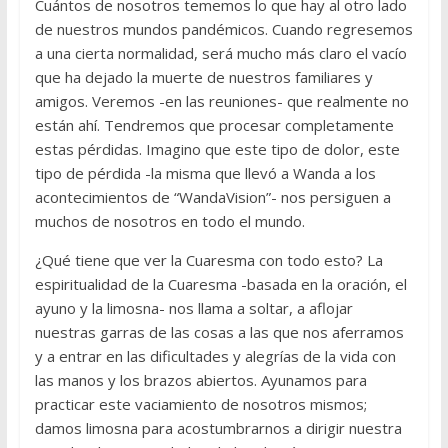
Cuántos de nosotros tememos lo que hay al otro lado
de nuestros mundos pandémicos. Cuando regresemos
a una cierta normalidad, será mucho más claro el vacío
que ha dejado la muerte de nuestros familiares y
amigos. Veremos -en las reuniones- que realmente no
están ahí. Tendremos que procesar completamente
estas pérdidas. Imagino que este tipo de dolor, este
tipo de pérdida -la misma que llevó a Wanda a los
acontecimientos de “WandaVision”- nos persiguen a
muchos de nosotros en todo el mundo.
¿Qué tiene que ver la Cuaresma con todo esto? La
espiritualidad de la Cuaresma -basada en la oración, el
ayuno y la limosna- nos llama a soltar, a aflojar
nuestras garras de las cosas a las que nos aferramos
y a entrar en las dificultades y alegrías de la vida con
las manos y los brazos abiertos. Ayunamos para
practicar este vaciamiento de nosotros mismos;
damos limosna para acostumbrarnos a dirigir nuestra