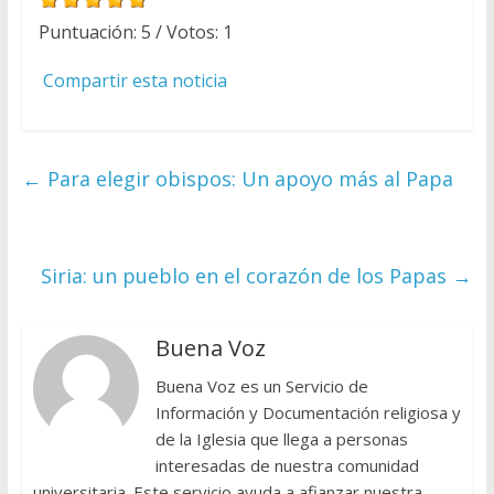
Puntuación:
5
/ Votos:
1
Compartir esta noticia
←
Para elegir obispos: Un apoyo más al Papa
Siria: un pueblo en el corazón de los Papas
→
Buena Voz
Buena Voz es un Servicio de
Información y Documentación religiosa y
de la Iglesia que llega a personas
interesadas de nuestra comunidad
universitaria. Este servicio ayuda a afianzar nuestra