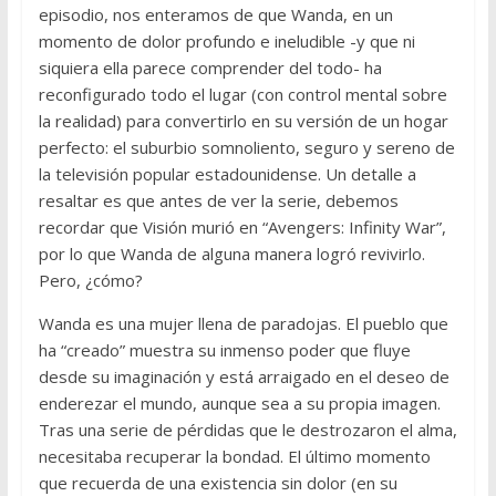
episodio, nos enteramos de que Wanda, en un
momento de dolor profundo e ineludible -y que ni
siquiera ella parece comprender del todo- ha
reconfigurado todo el lugar (con control mental sobre
la realidad) para convertirlo en su versión de un hogar
perfecto: el suburbio somnoliento, seguro y sereno de
la televisión popular estadounidense. Un detalle a
resaltar es que antes de ver la serie, debemos
recordar que Visión murió en “Avengers: Infinity War”,
por lo que Wanda de alguna manera logró revivirlo.
Pero, ¿cómo?
Wanda es una mujer llena de paradojas. El pueblo que
ha “creado” muestra su inmenso poder que fluye
desde su imaginación y está arraigado en el deseo de
enderezar el mundo, aunque sea a su propia imagen.
Tras una serie de pérdidas que le destrozaron el alma,
necesitaba recuperar la bondad. El último momento
que recuerda de una existencia sin dolor (en su