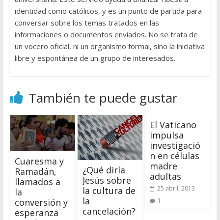
identidad como católicos, y es un punto de partida para
conversar sobre los temas tratados en las
informaciones o documentos enviados. No se trata de
un vocero oficial, ni un organismo formal, sino la iniciativa
libre y espontánea de un grupo de interesados.
También te puede gustar
El Vaticano
impulsa
investigació
n en células
Cuaresma y
madre
¿Qué diría
Ramadán,
adultas
Jesús sobre
llamados a
25 abril, 2013
la cultura de
la
la
conversión y
1
cancelación?
esperanza