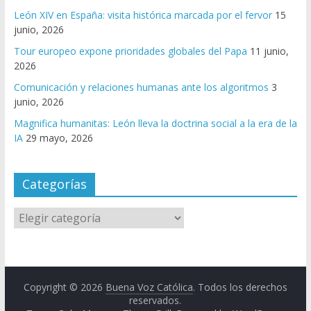
León XIV en España: visita histórica marcada por el fervor
15
junio, 2026
Tour europeo expone prioridades globales del Papa
11 junio,
2026
Comunicación y relaciones humanas ante los algoritmos
3
junio, 2026
Magnifica humanitas: León lleva la doctrina social a la era de la
IA
29 mayo, 2026
Categorías
Copyright © 2026
Buena Voz Católica
. Todos los derechos
reservados.