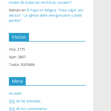
madre de todas las encíclicas sociales?
Ramón
en
El Papa en Bélgica, “mea culpa” por
abusos: “La Iglesia debe avergonzarse y pedir
perdón”
Visitas
Hoy: 2775
Ayer: 2807
Todos: 8205806
Meta
Acceder
RSS
de las entradas
RSS
de los comentarios