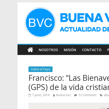
NOSOTROS
MISIÓN
CONTACTO
Habla el Papa
Francisco: “Las Biena
(GPS) de la vida cristia
7 junio, 2016
Buena Voz
0 Comments
ab