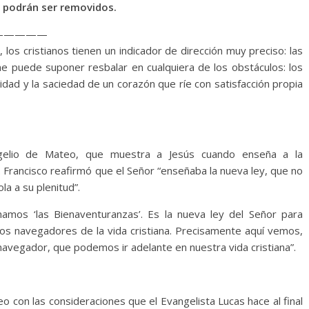
- podrán ser removidos.
—————
 los cristianos tienen un indicador de dirección muy preciso: las
ne puede suponer resbalar en cualquiera de los obstáculos: los
anidad y la saciedad de un corazón que ríe con satisfacción propia
ngelio de Mateo, que muestra a Jesús cuando enseña a la
Francisco reafirmó que el Señor “enseñaba la nueva ley, que no
la a su plenitud”.
mamos ‘las Bienaventuranzas’. Es la nueva ley del Señor para
n los navegadores de la vida cristiana. Precisamente aquí vemos,
navegador, que podemos ir adelante en nuestra vida cristiana”.
eo con las consideraciones que el Evangelista Lucas hace al final