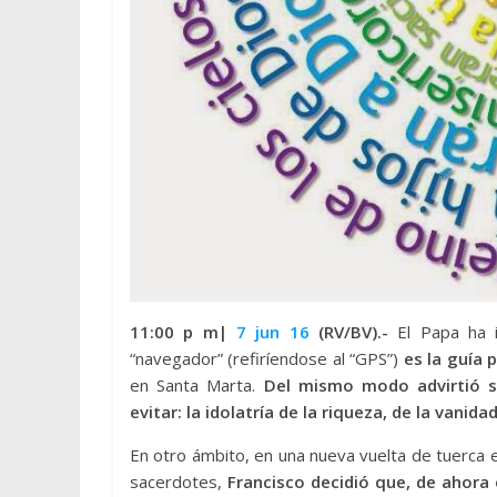
11:00 p m|
7 jun 16
(RV/BV).-
El Papa ha 
“navegador” (refiríendose al “GPS”)
es la guía 
en Santa Marta.
Del mismo modo advirtió so
evitar: la idolatría de la riqueza, de la vanid
En otro ámbito, en una nueva vuelta de tuerca 
sacerdotes,
Francisco decidió que, de ahora 