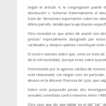
Según el artículo 4, la congregación puede d
destitución” o “exhortar fraternalmente al ob
trata de “decisiones importantes sobre los obi
último párrafo, detalla que la aprobación espec
Otra novedad es que antes de asumir una decis
juristas” especialmente designado par esto
cardenales y obispos quienes constituyan este c
El vocero vaticano indicó que, como se trata de
de la retroactividad, “porque la ley sobre la posi
Entrevistado por la agencia católica de notici
está relacionado con ningún caso en particula
abusos en la diócesis francesa de Lyon, que salp
Sobre este purpurado pesan dos investigaci
sexuales cometidas contra menores entre 1986 y
Otro caso que dio que hablar es el del “zar” de