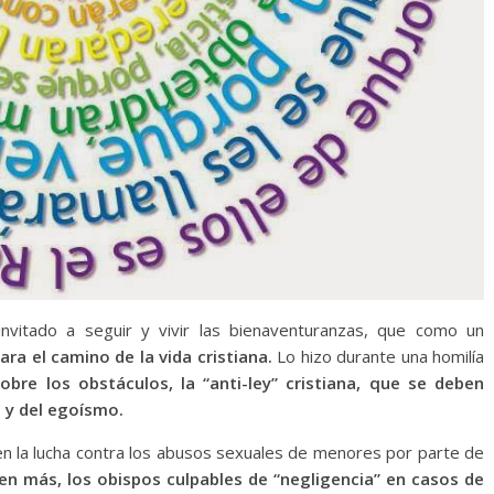
invitado a seguir y vivir las bienaventuranzas, que como un
para el camino de la vida cristiana.
Lo hizo durante una homilía
bre los obstáculos, la “anti-ley” cristiana, que se deben
ad y del egoísmo.
en la lucha contra los abusos sexuales de menores por parte de
en más, los obispos culpables de “negligencia” en casos de