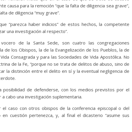
e causa para la remoción “que la falta de diligencia sea grave”,
lta de diligencia “muy grave”.
que “parezca haber indicios” de estos hechos, la competente
r una investigación al respecto”.
 vocero de la Santa Sede, son cuatro las congregaciones
a de los Obispos, la de la Evangelización de los Pueblos, la de
de Vida Consagrada y para las Sociedades de Vida Apostólica. No
trina de la Fe, “porque no se trata de delitos de abuso, sino de
ar la distinción entre el delito en sí y la eventual negligencia de
cerdote.
a posibilidad de defenderse, con los medios previstos por el
ar a cabo una investigación suplementaria.
tir el caso con otros obispos de la conferencia episcopal o del
 en cuestión pertenezca, y, al final el dicasterio “asume sus