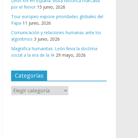
León XIV en España: visita histórica marcada
por el fervor
15 junio, 2026
Tour europeo expone prioridades globales del
Papa
11 junio, 2026
Comunicación y relaciones humanas ante los
algoritmos
3 junio, 2026
Magnifica humanitas: León lleva la doctrina
social a la era de la IA
29 mayo, 2026
Categorías