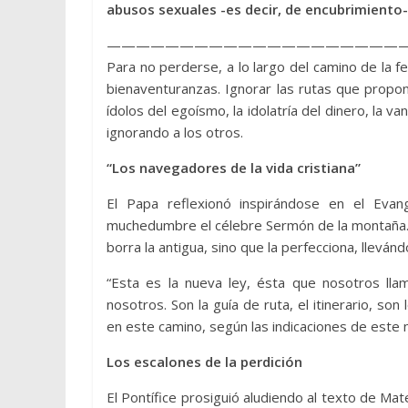
abusos sexuales -es decir, de encubrimiento
————————————————————
Para no perderse, a lo largo del camino de la fe,
bienaventuranzas. Ignorar las rutas que propo
ídolos del egoísmo, la idolatría del dinero, la v
ignorando a los otros.
“Los navegadores de la vida cristiana”
El Papa reflexionó inspirándose en el Eva
muchedumbre el célebre Sermón de la montaña. 
borra la antigua, sino que la perfecciona, llevándo
“Esta es la nueva ley, ésta que nosotros lla
nosotros. Son la guía de ruta, el itinerario, so
en este camino, según las indicaciones de este 
Los escalones de la perdición
El Pontífice prosiguió aludiendo al texto de Mat