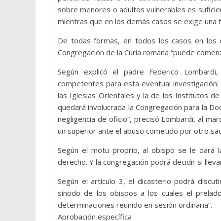
sobre menores o adultos vulnerables es suficient
mientras que en los demás casos se exige una fa
De todas formas, en todos los casos en los 
Congregación de la Curia romana “puede comenza
Según explicó el padre Federico Lombardi,
competentes para esta eventual investigación: l
las Iglesias Orientales y la de los Institutos 
quedará involucrada la Congregación para la Doc
negligencia de oficio”, precisó Lombardi, al marc
un superior ante el abuso cometido por otro sa
Según el motu proprio, al obispo se le dará l
derecho. Y la congregación podrá decidir si llev
Según el artículo 3, el dicasterio podrá discu
sínodo de los obispos a los cuales el prelado
determinaciones reunido en sesión ordinaria”.
Aprobación específica