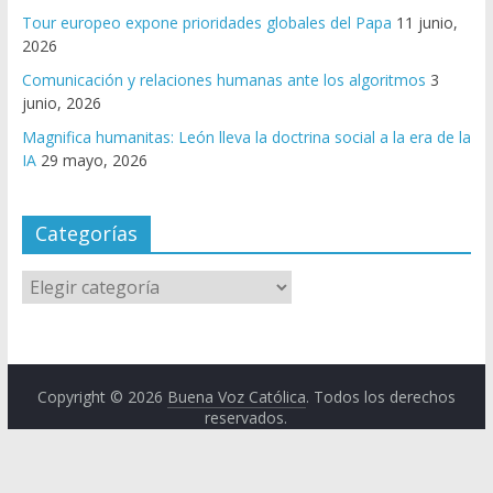
Tour europeo expone prioridades globales del Papa
11 junio,
2026
Comunicación y relaciones humanas ante los algoritmos
3
junio, 2026
Magnifica humanitas: León lleva la doctrina social a la era de la
IA
29 mayo, 2026
Categorías
Copyright © 2026
Buena Voz Católica
. Todos los derechos
reservados.
Tema: ColorMag por
ThemeGrill
. Powered by
WordPress
.