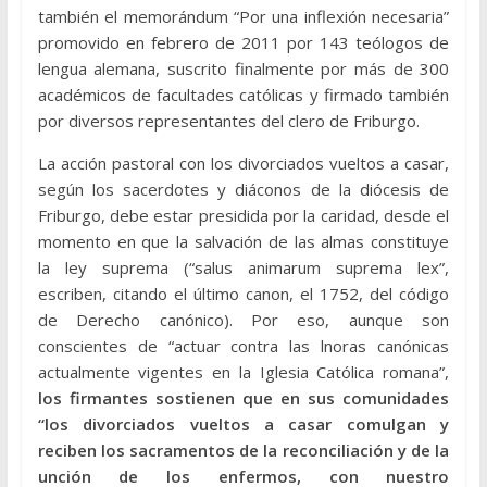
también el memorándum “Por una inflexión necesaria”
promovido en febrero de 2011 por 143 teólogos de
lengua alemana, suscrito finalmente por más de 300
académicos de facultades católicas y firmado también
por diversos representantes del clero de Friburgo.
La acción pastoral con los divorciados vueltos a casar,
según los sacerdotes y diáconos de la diócesis de
Friburgo, debe estar presidida por la caridad, desde el
momento en que la salvación de las almas constituye
la ley suprema (“salus animarum suprema lex”,
escriben, citando el último canon, el 1752, del código
de Derecho canónico). Por eso, aunque son
conscientes de “actuar contra las lnoras canónicas
actualmente vigentes en la Iglesia Católica romana”,
los firmantes sostienen que en sus comunidades
“los divorciados vueltos a casar comulgan y
reciben los sacramentos de la reconciliación y de la
unción de los enfermos, con nuestro