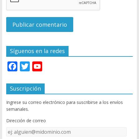
Síguenos en la redes
F
T
Y
ac
w
o
e
itt
u
Suscripción
b
er
T
Ingrese su correo electrónico para suscribirse a los envíos
o
u
semanales.
o
b
Dirección de correo
k
e
Dirección
C
de