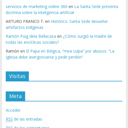
servicios de marketing online 360
en
La Santa Sede presenta
doctrina sobre la inteligencia artificial
ARTURO FRANCO T.
en
Histórico: Santa Sede devuelve
artefactos indígenas
Ramón Puig dela Bellacasa
en
¿Cómo surgió la madre de
todas las encíclicas sociales?
Ramón
en
El Papa en Bélgica, “mea culpa” por abusos: “La
Iglesia debe avergonzarse y pedir perdón”
Visitas
Meta
Acceder
RSS
de las entradas
RSS
de los comentarios