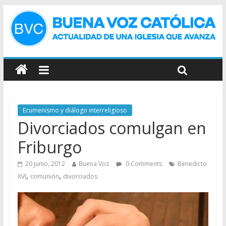
Ecumenismo y diálogo interreligioso
Divorciados comulgan en
Friburgo
20 junio, 2012
Buena Voz
0 Comments
Benedicto
,
,
XVI
comunión
divorciados