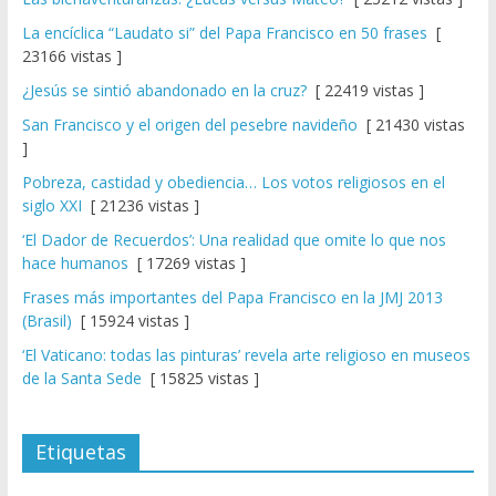
La encíclica “Laudato si” del Papa Francisco en 50 frases
[
23166 vistas ]
¿Jesús se sintió abandonado en la cruz?
[ 22419 vistas ]
San Francisco y el origen del pesebre navideño
[ 21430 vistas
]
Pobreza, castidad y obediencia… Los votos religiosos en el
siglo XXI
[ 21236 vistas ]
‘El Dador de Recuerdos’: Una realidad que omite lo que nos
hace humanos
[ 17269 vistas ]
Frases más importantes del Papa Francisco en la JMJ 2013
(Brasil)
[ 15924 vistas ]
‘El Vaticano: todas las pinturas’ revela arte religioso en museos
de la Santa Sede
[ 15825 vistas ]
Etiquetas