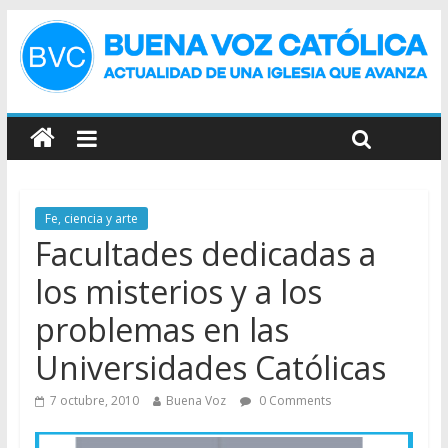
Fe, ciencia y arte
Facultades dedicadas a
los misterios y a los
problemas en las
Universidades Católicas
7 octubre, 2010
Buena Voz
0 Comments