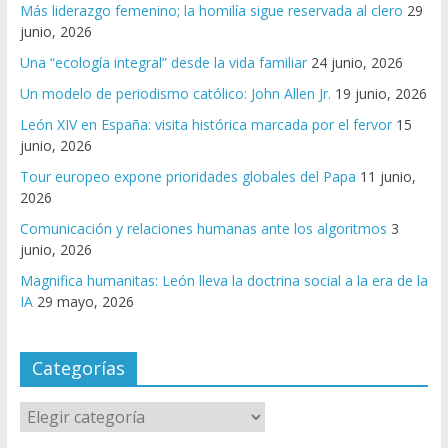
Más liderazgo femenino; la homilía sigue reservada al clero
29
junio, 2026
Una “ecología integral” desde la vida familiar
24 junio, 2026
Un modelo de periodismo católico: John Allen Jr.
19 junio, 2026
León XIV en España: visita histórica marcada por el fervor
15
junio, 2026
Tour europeo expone prioridades globales del Papa
11 junio,
2026
Comunicación y relaciones humanas ante los algoritmos
3
junio, 2026
Magnifica humanitas: León lleva la doctrina social a la era de la
IA
29 mayo, 2026
Categorías