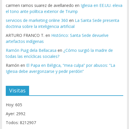
carmen ramos suarez de avellanedo
en
Iglesia en EE.UU. eleva
el tono ante política exterior de Trump
servicios de marketing online 360
en
La Santa Sede presenta
doctrina sobre la inteligencia artificial
ARTURO FRANCO T.
en
Histórico: Santa Sede devuelve
artefactos indígenas
Ramón Puig dela Bellacasa
en
¿Cómo surgió la madre de
todas las encíclicas sociales?
Ramón
en
El Papa en Bélgica, “mea culpa” por abusos: “La
Iglesia debe avergonzarse y pedir perdón”
Visitas
Hoy: 605
Ayer: 2992
Todos: 8212907