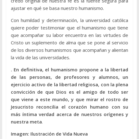
credo original de nuestra fe es la fuente segura para
ajustar en qué se basa nuestro humanismo.
Con humildad y determinación, la universidad católica
quiere poder testimoniar que el humanismo que tiene
que acompañar su labor encuentra en las virtudes de
Cristo un suplemento de alma que se pone al servicio
de los diversos humanismos que acompañan y alientan
la vida de las universidades.
. En definitiva, el humanismo propone a la libertad
de las personas, de profesores y alumnos, un
ejercicio activo de la libertad religiosa, con la plena
convicción de que Dios es el amigo de todo ser
que viene a este mundo, y que mirar el rostro de
Jesucristo reconcilia el corazón humano con su
más íntima verdad acerca de nuestros orígenes y
nuestra meta
.
Imagen: Ilustración de Vida Nueva