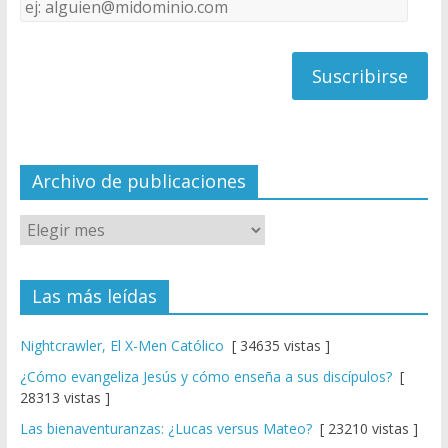
Dirección
C
de
h
correo
a
n
n
el
Archivo de publicaciones
Las más leídas
Nightcrawler, El X-Men Católico
[ 34635 vistas ]
¿Cómo evangeliza Jesús y cómo enseña a sus discípulos?
[
28313 vistas ]
Las bienaventuranzas: ¿Lucas versus Mateo?
[ 23210 vistas ]