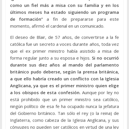
como un fiel más a misa con su familia y en los
últimos meses ha estado siguiendo un programa
de formación”
a fin de prepararse para este
momento, afirmó el cardenal en un comunicado.
El deseo de Blair, de 57 años, de convertirse a la fe
católica fue un secreto a voces durante años, toda vez
que el ex primer ministro había asistido a misa de
forma regular junto a su esposa e hijos.
Si no ocurrió
durante sus diez años al mando del parlamento
británico pudo deberse, según la prensa británica,
a que ello habría creado un conflicto con la Iglesia
Anglicana, ya que es el primer ministro quien elige
a los obispos de esta confesión.
Aunque por ley no
está prohibido que un primer ministro sea católico,
ningún político de esa fe ha ocupado nunca la jefatura
del Gobierno británico. Tan sólo el rey (o la reina) de
Inglaterra, como cabeza de la Iglesia Anglicana, y sus
cónyuges no pueden ser católicos en virtud de una ley