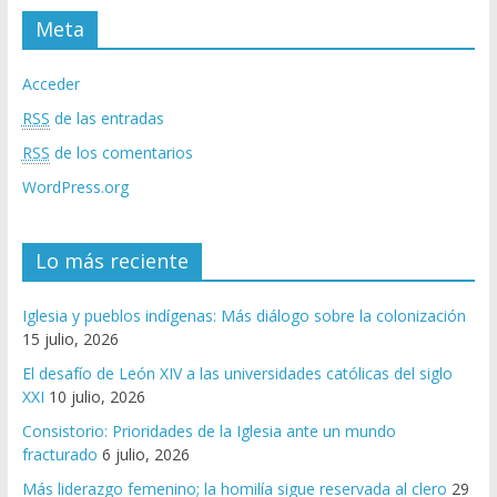
Meta
Acceder
RSS
de las entradas
RSS
de los comentarios
WordPress.org
Lo más reciente
Iglesia y pueblos indígenas: Más diálogo sobre la colonización
15 julio, 2026
El desafío de León XIV a las universidades católicas del siglo
XXI
10 julio, 2026
Consistorio: Prioridades de la Iglesia ante un mundo
fracturado
6 julio, 2026
Más liderazgo femenino; la homilía sigue reservada al clero
29