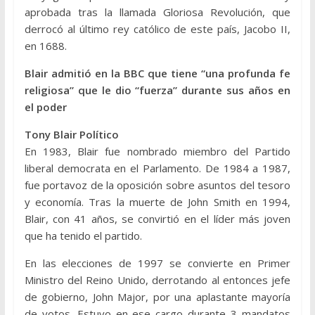
aprobada tras la llamada Gloriosa Revolución, que
derrocó al último rey católico de este país, Jacobo II,
en 1688.
Blair admitió en la BBC que tiene “una profunda fe
religiosa” que le dio “fuerza” durante sus años en
el poder
Tony Blair Político
En 1983, Blair fue nombrado miembro del Partido
liberal democrata en el Parlamento. De 1984 a 1987,
fue portavoz de la oposición sobre asuntos del tesoro
y economía. Tras la muerte de John Smith en 1994,
Blair, con 41 años, se convirtió en el líder más joven
que ha tenido el partido.
En las elecciones de 1997 se convierte en Primer
Ministro del Reino Unido, derrotando al entonces jefe
de gobierno, John Major, por una aplastante mayoría
de votos. Estuvo en ese cargo durante 3 mandatos