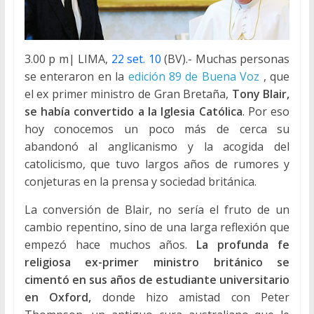
3.00 p m| LIMA,
22 set. 10
(BV).- Muchas personas
se enteraron en la
edición 89 de Buena Voz
, que
el ex primer ministro de Gran Bretaña,
Tony Blair,
se había convertido a la Iglesia Católica
. Por eso
hoy conocemos un poco más de cerca su
abandonó al anglicanismo y la acogida del
catolicismo, que tuvo largos años de rumores y
conjeturas en la prensa y sociedad británica.
La conversión de Blair, no sería el fruto de un
cambio repentino, sino de una larga reflexión que
empezó hace muchos años.
La profunda fe
religiosa ex-primer ministro británico se
cimentó en sus años de estudiante universitario
en Oxford,
donde hizo amistad con Peter