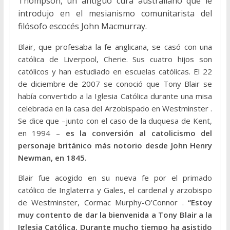
Thompson, un antiguo cura australiano que le
introdujo en el mesianismo comunitarista del
filósofo escocés John Macmurray.
Blair, que profesaba la fe anglicana, se casó con una
católica de Liverpool, Cherie. Sus cuatro hijos son
católicos y han estudiado en escuelas católicas. El 22
de diciembre de 2007 se conoció que Tony Blair se
había convertido a la Iglesia Católica durante una misa
celebrada en la casa del Arzobispado en Westminster .
Se dice que ­–junto con el caso de la duquesa de Kent,
en 1994 –
es la conversión al catolicismo del
personaje británico más notorio desde John Henry
Newman, en 1845.
Blair fue acogido en su nueva fe por el primado
católico de Inglaterra y Gales, el cardenal y arzobispo
de Westminster, Cormac Murphy-O’Connor .
“Estoy
muy contento de dar la bienvenida a Tony Blair a la
Iglesia Católica. Durante mucho tiempo ha asistido