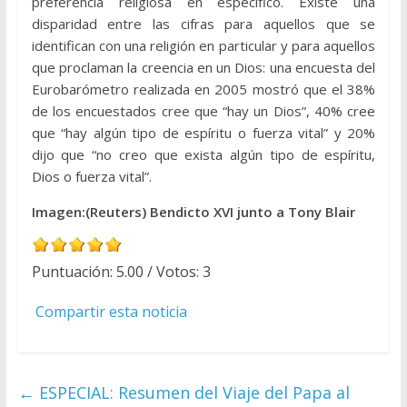
preferencia religiosa en específico. Existe una
disparidad entre las cifras para aquellos que se
identifican con una religión en particular y para aquellos
que proclaman la creencia en un Dios: una encuesta del
Eurobarómetro realizada en 2005 mostró que el 38%
de los encuestados cree que “hay un Dios”, 40% cree
que “hay algún tipo de espíritu o fuerza vital” y 20%
dijo que “no creo que exista algún tipo de espíritu,
Dios o fuerza vital”.
Imagen:(Reuters) Bendicto XVI junto a Tony Blair
Puntuación:
5.00
/ Votos:
3
Compartir esta noticia
←
ESPECIAL: Resumen del Viaje del Papa al