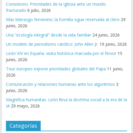
Consistorio: Prioridades de la Iglesia ante un mundo
fracturado
6 julio, 2026
Más liderazgo femenino; la homilía sigue reservada al clero
29
junio, 2026
Una “ecología integral” desde la vida familiar
24 junio, 2026
Un modelo de periodismo católico: John Allen Jr.
19 junio, 2026
León XIV en España: visita histórica marcada por el fervor
15
junio, 2026
Tour europeo expone prioridades globales del Papa
11 junio,
2026
Comunicación y relaciones humanas ante los algoritmos
3
junio, 2026
Magnifica humanitas: León lleva la doctrina social a la era de la
IA
29 mayo, 2026
Categorías