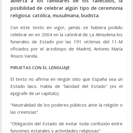
abierta a los familiares de los fallecidos, la
posibilidad de celebrar algún tipo de ceremonia
religiosa: católica, musulmana, budista.
Con este texto en vigor, jamás se hubiera podido
celebrar en en 2004 en la catedral de La Almudena los
funerales de Estado por las 191 víctimas del 11-M
oficiados por el arzobispo de Madrid, Antonio María
Rouco Varela.
PIRUETAS CON EL LENGUAJE
El texto no afirma en ningún sitio que España sea un
Estado laico. Habla de “laicidad del Estado” (es el
epígrafe de un capítulo):
“Neutralidad de los poderes públicos ante la religión o
las creencias”
“Obligación del Estado de evitar toda confusión entre
funciones estatales y actividades religiosas”