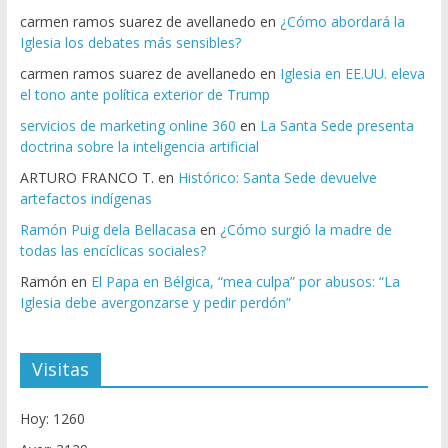
carmen ramos suarez de avellanedo
en
¿Cómo abordará la
Iglesia los debates más sensibles?
carmen ramos suarez de avellanedo
en
Iglesia en EE.UU. eleva
el tono ante política exterior de Trump
servicios de marketing online 360
en
La Santa Sede presenta
doctrina sobre la inteligencia artificial
ARTURO FRANCO T.
en
Histórico: Santa Sede devuelve
artefactos indígenas
Ramón Puig dela Bellacasa
en
¿Cómo surgió la madre de
todas las encíclicas sociales?
Ramón
en
El Papa en Bélgica, “mea culpa” por abusos: “La
Iglesia debe avergonzarse y pedir perdón”
Visitas
Hoy: 1260