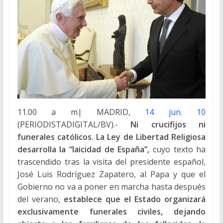
11.00 a m| MADRID,
14 jun. 10
(PERIODISTADIGITAL/BV).-
Ni crucifijos ni
funerales católicos. La Ley de Libertad Religiosa
desarrolla la “laicidad de España”,
cuyo texto ha
trascendido tras la visita del presidente español,
José Luis Rodríguez Zapatero, al Papa y que el
Gobierno no va a poner en marcha hasta después
del verano,
establece que el Estado organizará
exclusivamente funerales civiles, dejando