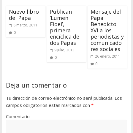
Nuevo libro
Publican
Mensaje del
del Papa
‘Lumen
Papa
Fidei’,
Benedicto
8 marzo, 2011
primera
XVI a los
0
encíclica de
periodistas y
dos Papas
comunicado
res sociales
9 julio, 2013
26 enero, 2011
0
0
Deja un comentario
Tu dirección de correo electrónico no será publicada.
Los
campos obligatorios están marcados con
*
Comentario