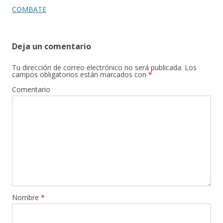
de
COMBATE
entradas
Deja un comentario
Tu dirección de correo electrónico no será publicada.
Los
campos obligatorios están marcados con
*
Comentario
Nombre
*