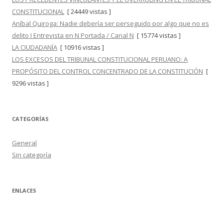
CONSTITUCIONAL
[ 24449 vistas ]
Aníbal Quiroga: Nadie debería ser perseguido por algo que no es
delito I Entrevista en N Portada / Canal N
[ 15774 vistas ]
LA CIUDADANÍA
[ 10916 vistas ]
LOS EXCESOS DEL TRIBUNAL CONSTITUCIONAL PERUANO: A
PROPÓSITO DEL CONTROL CONCENTRADO DE LA CONSTITUCIÓN
[
9296 vistas ]
CATEGORÍAS
General
Sin categoría
ENLACES