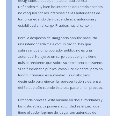
designados a dedo por la autoridad política.
Defienden muy bien los intereses del Estado en tanto
no choquen con los intereses de las autoridades de
turno, careciendo de independencia, autonomía y
estabilidad en el cargo. Pruebas hay al canto…
Pero, a despecho del imaginario popular producto
una intencionada mala comunicación, hay que
subrayar que un procurador público no es una
autoridad. No ejerce un cargo de poder y no tiene
más ascendiente que sobre su secretaria o asistente.
Sí es funcionario público, como luce evidente, pero no
todo funcionario es autoridad. Es un abogado
designado para ejercer la representación y defensa
del Estado sólo cuando éste sea parte en un proceso.
El trípode procesal está basado en dos autoridades y
los justiciables. La primera autoridad es el juez, que
tiene el poder legítimo de juzgar con autoridad de