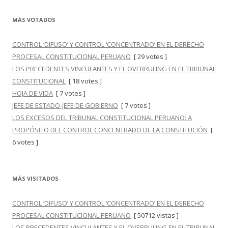
MÁS VOTADOS
CONTROL ‘DIFUSO’ Y CONTROL ‘CONCENTRADO’ EN EL DERECHO
PROCESAL CONSTITUCIONAL PERUANO
[ 29 votes ]
LOS PRECEDENTES VINCULANTES Y EL OVERRULING EN EL TRIBUNAL
CONSTITUCIONAL
[ 18 votes ]
HOJA DE VIDA
[ 7 votes ]
JEFE DE ESTADO-JEFE DE GOBIERNO
[ 7 votes ]
LOS EXCESOS DEL TRIBUNAL CONSTITUCIONAL PERUANO: A
PROPÓSITO DEL CONTROL CONCENTRADO DE LA CONSTITUCIÓN
[
6 votes ]
MÁS VISITADOS
CONTROL ‘DIFUSO’ Y CONTROL ‘CONCENTRADO’ EN EL DERECHO
PROCESAL CONSTITUCIONAL PERUANO
[ 50712 vistas ]
LOS PRECEDENTES VINCULANTES Y EL OVERRULING EN EL TRIBUNAL