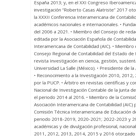
España 2013; y, en el XXI Congreso Iberoamerica
investigación “Roberto Casas Alatriste” 2017 oto
la XXXII Conferencia Interamericana de Contabili
académicos nacionales e internacionales. • Funda
del 2006 a 2021. • Miembro del Consejo de redac
editada por la Asociación Española de Contabilid
Interamericana de Contabilidad (AIC). • Miembro d
Consejo Regional de Contabilidad del Estado de Ri
revista Investigación en ciencia, gestión, susten
Universidad La Salle (México). • Presidente de l
• Reconocimiento a la Investigación 2010, 2012
por la PUCP. • Árbitro en revistas científicas y 
Nacional de Investigación Contable de la Junta 
el periodo 2014 al 2016. • Miembro de la Comisi
Asociación Interamericana de Contabilidad (AIC)
Comisión Técnica Interamericana de Educación de 
periodo 2018-2019, 2020-2021; 2022-2023 y 2024
académicas y de divulgación profesional, nacional
2011, 2012, 2013, 2014, 2015 y 2016 otorgado p