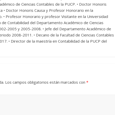
démico de Ciencias Contables de la PUCP. • Doctor Honoris
ca • Doctor Honoris Causa y Profesor Honorario en la
. • Profesor Honorario y profesor Visitante en la Universidad
ión de Contabilidad del Departamento Académico de Ciencias
 2002-2005 y 2005-2008. • Jefe del Departamento Académico de
periodo 2008-2011. • Decano de la Facultad de Ciencias Contables
7. • Director de la maestría en Contabilidad de la PUCP del
da.
Los campos obligatorios están marcados con
*