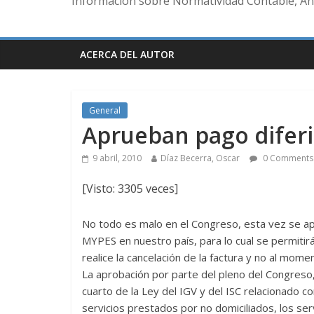
Información sobre Normatividad Contable, Aná
ACERCA DEL AUTOR
General
Aprueban pago diferi
9 abril, 2010
Díaz Becerra, Oscar
0 Comments
[Visto: 3305 veces]
No todo es malo en el Congreso, esta vez se ap
MYPES en nuestro país, para lo cual se permitir
realice la cancelación de la factura y no al mome
La aprobación por parte del pleno del Congreso, 
cuarto de la Ley del IGV y del ISC relacionado co
servicios prestados por no domiciliados, los serv