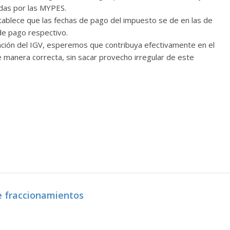
adas por las MYPES.
tablece que las fechas de pago del impuesto se de en las de
de pago respectivo.
lación del IGV, esperemos que contribuya efectivamente en el
manera correcta, sin sacar provecho irregular de este
e fraccionamientos