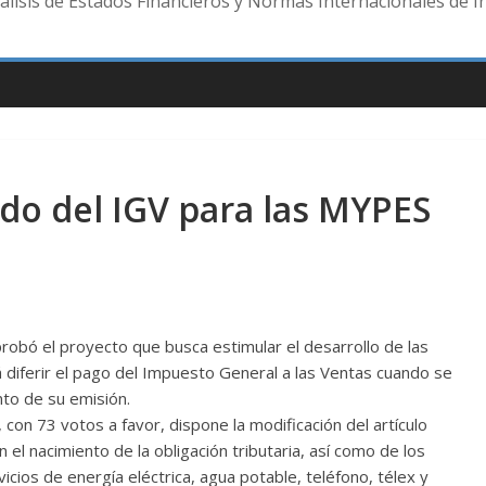
lisis de Estados Financieros y Normas Internacionales de I
do del IGV para las MYPES
robó el proyecto que busca estimular el desarrollo de las
á diferir el pago del Impuesto General a las Ventas cuando se
nto de su emisión.
con 73 votos a favor, dispone la modificación del artículo
n el nacimiento de la obligación tributaria, así como de los
icios de energía eléctrica, agua potable, teléfono, télex y