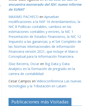
→
encuentra exonerado del IGV: nuevo informe
de SUNAT
MAXIMO PACHECO
en
Aprueban
modificaciones a la NIIF 16 Arrendamientos, la
NIC 8 Políticas contables, cambios en las
estimaciones contables y errores, la NIC 1
Presentación de Estados Financieros, la NIC 12
Impuesto a las ganancias; y el Set Completo de
las Normas Internacionales de Información
Financiera versión 2021, que incluye el Marco
Conceptual para la Información Financiera.
Díaz Becerra, Oscar
en
Big Data y Data
Analytics en la formación de pregrado en la
carrera de contabilidad
Cesar Campos
en
Videoconferencia Las nuevas
tecnologías y la Tributación en Latam
Publicaciones más Visitadas