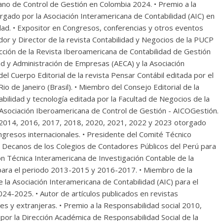
no de Control de Gestión en Colombia 2024. • Premio a la
rgado por la Asociación Interamericana de Contabilidad (AIC) en
dad. • Expositor en Congresos, conferencias y otros eventos
dor y Director de la revista Contabilidad y Negocios de la PUCP
ción de la Revista Iberoamericana de Contabilidad de Gestión
ad y Administración de Empresas (AECA) y la Asociación
el Cuerpo Editorial de la revista Pensar Contábil editada por el
o de Janeiro (Brasil). • Miembro del Consejo Editorial de la
tabilidad y tecnología editada por la Facultad de Negocios de la
a Asociación Iberoamericana de Control de Gestión - AICOGestión.
, 2014, 2016, 2017, 2018, 2020, 2021, 2022 y 2023 otorgado
congresos internacionales. • Presidente del Comité Técnico
de Decanos de los Colegios de Contadores Públicos del Perú para
ón Técnica Interamericana de Investigación Contable de la
 para el periodo 2013-2015 y 2016-2017. • Miembro de la
la Asociación Interamericana de Contabilidad (AIC) para el
-2025. • Autor de artículos publicados en revistas
es y extranjeras. • Premio a la Responsabilidad social 2010,
or la Dirección Académica de Responsabilidad Social de la