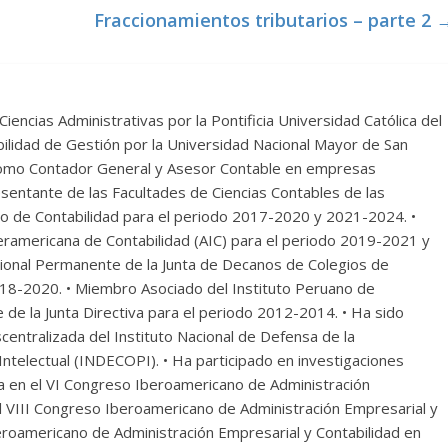
Fraccionamientos tributarios – parte 2
Ciencias Administrativas por la Pontificia Universidad Católica del
ilidad de Gestión por la Universidad Nacional Mayor de San
omo Contador General y Asesor Contable en empresas
esentante de las Facultades de Ciencias Contables de las
vo de Contabilidad para el periodo 2017-2020 y 2021-2024. •
teramericana de Contabilidad (AIC) para el periodo 2019-2021 y
ional Permanente de la Junta de Decanos de Colegios de
018-2020. • Miembro Asociado del Instituto Peruano de
e de la Junta Directiva para el periodo 2012-2014. • Ha sido
entralizada del Instituto Nacional de Defensa de la
ntelectual (INDECOPI). • Ha participado en investigaciones
ia en el VI Congreso Iberoamericano de Administración
l VIII Congreso Iberoamericano de Administración Empresarial y
eroamericano de Administración Empresarial y Contabilidad en