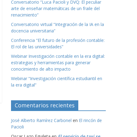
Conversatorio “Luca Pacioli y DVQ: El peculiar
arte de enseñar matemáticas de un fraile del
renacimiento”
Conversatorio virtual “Integración de la IA en la
docencia universitaria”
Conferencia “El futuro de la profesión contable:
El rol de las universidades”
Webinar Investigación contable en la era digital:
estrategias y herramientas para generar
conocimiento de alto impacto
Webinar “Investigación científica estudiantil en
la era digital”
Comentarios recientes
José Alberto Ramírez Carbonel
en
El rincón de
Pacioli
Oscar Lazo Eguileta
en
El servicio de taxi se